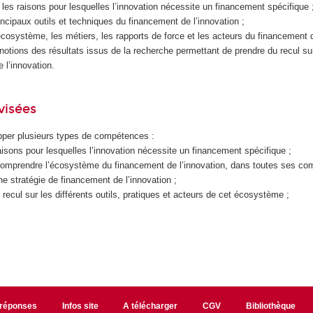
les raisons pour lesquelles l’innovation nécessite un financement spécifique 
incipaux outils et techniques du financement de l’innovation ;
’écosystème, les métiers, les rapports de force et les acteurs du financement d
otions des résultats issus de la recherche permettant de prendre du recul sur
 l’innovation.
visées
pper plusieurs types de compétences :
isons pour lesquelles l’innovation nécessite un financement spécifique ;
comprendre l’écosystème du financement de l’innovation, dans toutes ses co
ne stratégie de financement de l’innovation ;
recul sur les différents outils, pratiques et acteurs de cet écosystème ;
/réponses
Infos site
A télécharger
CGV
Bibliothèque