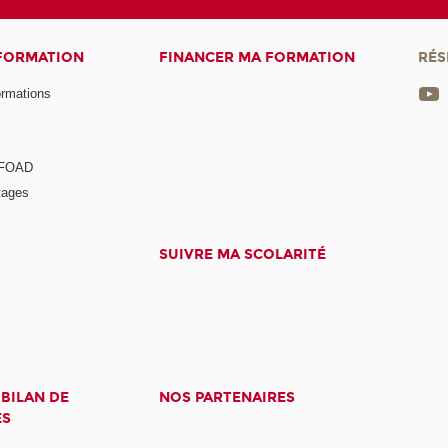
 FORMATION
FINANCER MA FORMATION
RÉS
ormations
a FOAD
tages
SUIVRE MA SCOLARITÉ
 BILAN DE
NOS PARTENAIRES
ES