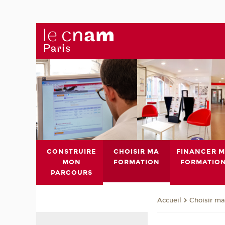
CONSTRUIRE
CHOISIR MA
FINANCER 
MON
FORMATION
FORMATIO
PARCOURS
Choisir ma
Accueil