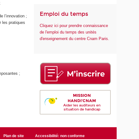
;
Emploi du temps
e l’innovation ;
 les pratiques
Cliquez ici pour prendre connaissance
de l'emploi du temps des unités
d'enseignement du centre Cnam Paris.
mposantes ;
MISSION
HANDI'CNAM
Aider les auditeurs en
situation de handicap
Plan de site
Accessibilité: non conforme