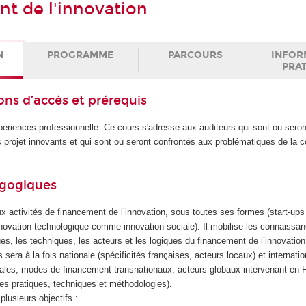
t de l'innovation
N
PROGRAMME
PARCOURS
INFOR
PRA
ons d’accès et prérequis
périences professionnelle. Ce cours s'adresse aux auditeurs qui sont ou sero
s projet innovants et qui sont ou seront confrontés aux problématiques de la 
agogiques
ux activités de financement de l’innovation, sous toutes ses formes (start-u
nnovation technologique comme innovation sociale). Il mobilise les connaissan
ues, les techniques, les acteurs et les logiques du financement de l’innovation
 sera à la fois nationale (spécificités françaises, acteurs locaux) et internati
ales, modes de financement transnationaux, acteurs globaux intervenant en 
des pratiques, techniques et méthodologies).
plusieurs objectifs :