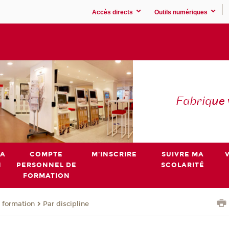
Accès directs
Outils numériques
Fabriq
ue
MA
COMPTE
M'INSCRIRE
SUIVRE MA
N
PERSONNEL DE
SCOLARITÉ
FORMATION
 formation
Par discipline