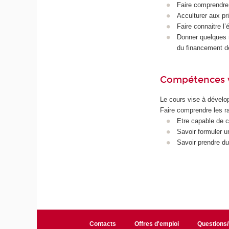
Faire comprendre 
Acculturer aux pr
Faire connaitre l
Donner quelques n
du financement de
Compétences 
Le cours vise à dévelo
Faire comprendre les ra
Etre capable de 
Savoir formuler u
Savoir prendre du 
Contacts
Offres d'emploi
Questions