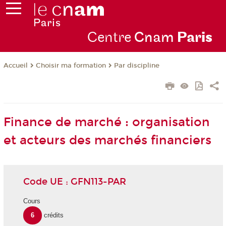
Centre
Cnam
Par
is
Choisir ma formation
Par discipline
Accueil
Finance de marché : organisation
et acteurs des marchés financiers
Code UE : GFN113-PAR
Cours
6
crédits