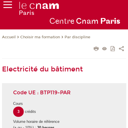
Centre
Cnam
Par
is
Choisir ma formation
Par discipline
Accueil
Electricité du bâtiment
Code UE : BTP119-PAR
Cours
3
crédits
Volume horaire de référence
(+ ou - 10%) :
30 heures