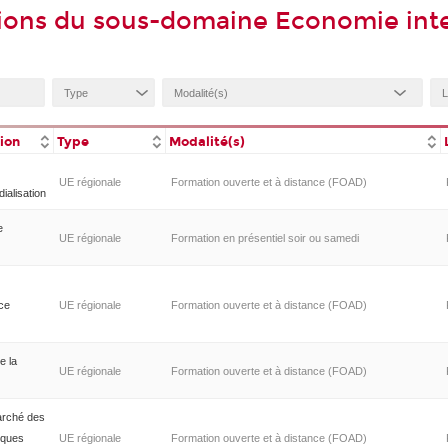
ions du sous-domaine Economie inte
tion
Type
Modalité(s)
UE régionale
Formation ouverte et à distance (FOAD)
alisation
e
UE régionale
Formation en présentiel soir ou samedi
nce
UE régionale
Formation ouverte et à distance (FOAD)
e la
UE régionale
Formation ouverte et à distance (FOAD)
Marché des
sques
UE régionale
Formation ouverte et à distance (FOAD)