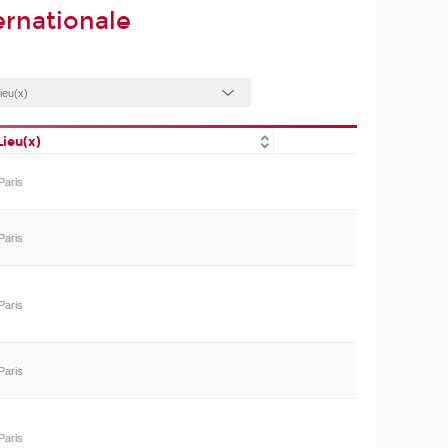
rnationale
Lieu(x)
Paris
Paris
Paris
Paris
Paris