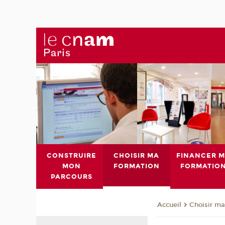
CONSTRUIRE
CHOISIR MA
FINANCER 
MON
FORMATION
FORMATIO
PARCOURS
Choisir ma
Accueil