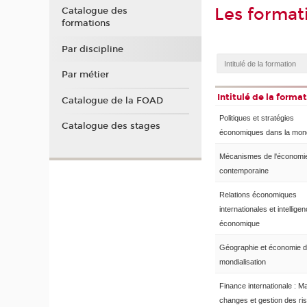
Les format
Catalogue des
formations
Par discipline
Par métier
Intitulé de la forma
Catalogue de la FOAD
Politiques et stratégies
Catalogue des stages
économiques dans la mondi
Mécanismes de l'économi
contemporaine
Relations économiques
internationales et intellige
économique
Géographie et économie d
mondialisation
Finance internationale : 
changes et gestion des ri