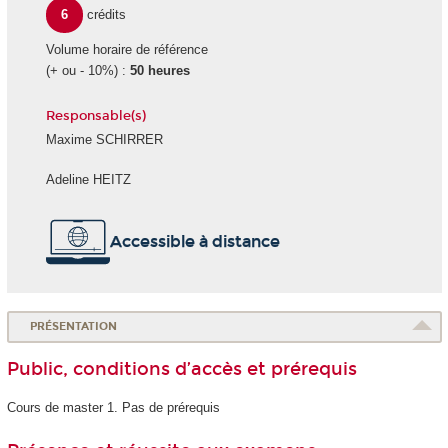
6
crédits
Volume horaire de référence
(+ ou - 10%) :
50 heures
Responsable(s)
Maxime SCHIRRER
Adeline HEITZ
Accessible à distance
PRÉSENTATION
Public, conditions d’accès et prérequis
Cours de master 1. Pas de prérequis