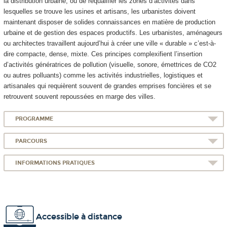
la distribution urbaine, ou de requalifier les zones d’activités dans
lesquelles se trouve les usines et artisans, les urbanistes doivent
maintenant disposer de solides connaissances en matière de production
urbaine et de gestion des espaces productifs. Les urbanistes, aménageurs
ou architectes travaillent aujourd’hui à créer une ville « durable » c’est-à-
dire compacte, dense, mixte. Ces principes complexifient l’insertion
d’activités génératrices de pollution (visuelle, sonore, émettrices de CO2
ou autres polluants) comme les activités industrielles, logistiques et
artisanales qui requièrent souvent de grandes emprises foncières et se
retrouvent souvent repoussées en marge des villes.
PROGRAMME
PARCOURS
INFORMATIONS PRATIQUES
Accessible à distance