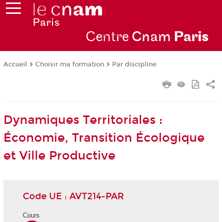
Centre
Cnam
Par
is
Choisir ma formation
Par discipline
Accueil
Dynamiques Territoriales :
Économie, Transition Écologique
et Ville Productive
Code UE : AVT214-PAR
Cours