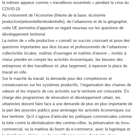
là mêmes apparus comme « travailleurs essentiels » pendant la crise du
COVID-19.
Au croisement de l’économie (théorie de la base, économie
productive/présentielle/résidentielle), de l’urbanisme et de la géographie,
cette UE permettra d’apporter un regard nouveau sur les questions de
développement territorial.
La notion de « ville productive » connaît un succès croissant et pose des
questions importantes aux élus locaux et professionnels de l’urbanisme -
collectivités locales, maîtres d’ouvrages et maîtres d’œuvre -, invités à
mieux prendre en compte les activités économiques, les besoins des
entreprises et des travailleurs et, plus largement, à repenser la place du
travail en ville.
Sur le marché du travail, la demande pour des compétences et
connaissances sur les systèmes productifs, l’organisation des chaines de
valeurs et les impacts de ces activités sur le territoire est croissante. En
charge des programmes de rénovation et développement urbain, les
urbanistes doivent faire face à une demande de plus en plus importante de
la part des pouvoirs publics pour aménager les activités économiques sur
leur territoire. Qu’il s’agisse d’articuler les politiques commerciales comme
la lutte contre la dévitalisation des centres-villes, la préservation du tissu
commercial, ou la maitrise du boom du e-commerce, avec la logistique et