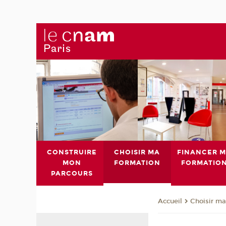
CONSTRUIRE
CHOISIR MA
FINANCER 
MON
FORMATION
FORMATIO
PARCOURS
Choisir ma
Accueil