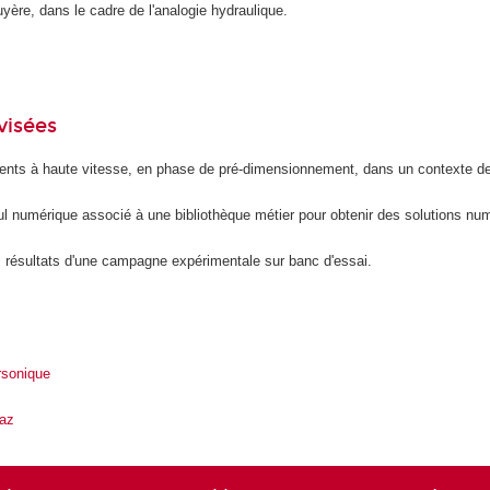
yère, dans le cadre de l'analogie hydraulique.
visées
ents à haute vitesse, en phase de pré-dimensionnement, dans un contexte d
lcul numérique associé à une bibliothèque métier pour obtenir des solutions nu
es résultats d'une campagne expérimentale sur banc d'essai.
rsonique
az