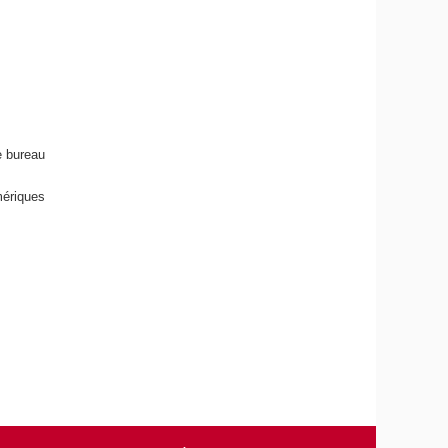
e bureau
mériques