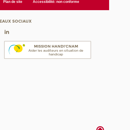
Plan de site
Accessibilité: non conforme
EAUX SOCIAUX
MISSION HANDI'CNAM
Aider les auditeurs en situation de
handicap