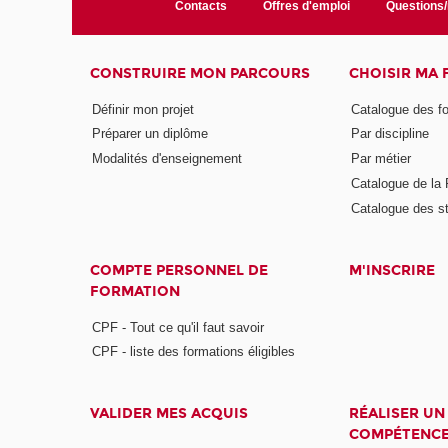
Contacts
Offres d'emploi
Questions
CONSTRUIRE MON PARCOURS
CHOISIR MA
Définir mon projet
Catalogue des f
Préparer un diplôme
Par discipline
Modalités d'enseignement
Par métier
Catalogue de l
Catalogue des s
COMPTE PERSONNEL DE
M'INSCRIRE
FORMATION
CPF - Tout ce qu'il faut savoir
CPF - liste des formations éligibles
VALIDER MES ACQUIS
RÉALISER UN
COMPÉTENC