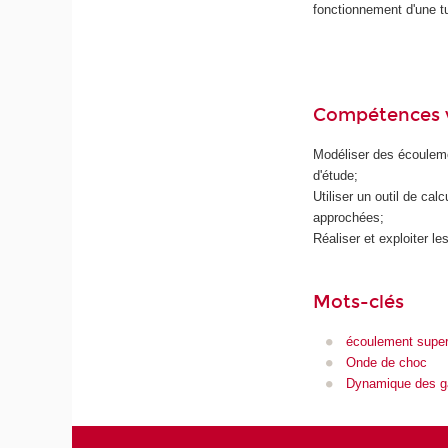
fonctionnement d'une tu
Compétences 
Modéliser des écoulem
d'étude;
Utiliser un outil de ca
approchées;
Réaliser et exploiter l
Mots-clés
écoulement supe
Onde de choc
Dynamique des g