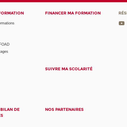
 FORMATION
FINANCER MA FORMATION
RÉS
ormations
a FOAD
tages
SUIVRE MA SCOLARITÉ
 BILAN DE
NOS PARTENAIRES
ES