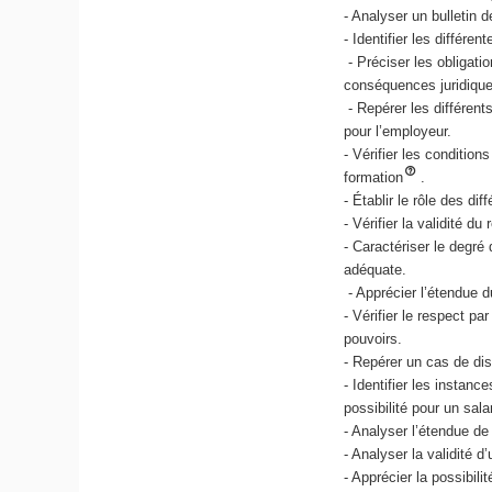
- Analyser un bulletin d
- Identifier les différe
- Préciser les obligati
conséquences juridique
- Repérer les différent
pour l’employeur.
- Vérifier les conditio
formation
.
- Établir le rôle des di
- Vérifier la validité du
- Caractériser le degré
adéquate.
- Apprécier l’étendue d
- Vérifier le respect p
pouvoirs.
- Repérer un cas de dis
- Identifier les instanc
possibilité pour un sala
- Analyser l’étendue de 
- Analyser la validité d
- Apprécier la possibil