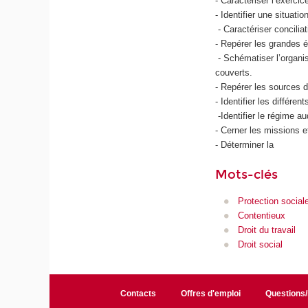
- Caractériser l’exerci
- Identifier une situat
- Caractériser conciliat
- Repérer les grandes é
- Schématiser l’organis
couverts.
- Repérer les sources du
- Identifier les différe
-Identifier le régime a
- Cerner les missions 
- Déterminer la
Mots-clés
Protection social
Contentieux
Droit du travail
Droit social
Contacts
Offres d'emploi
Questions