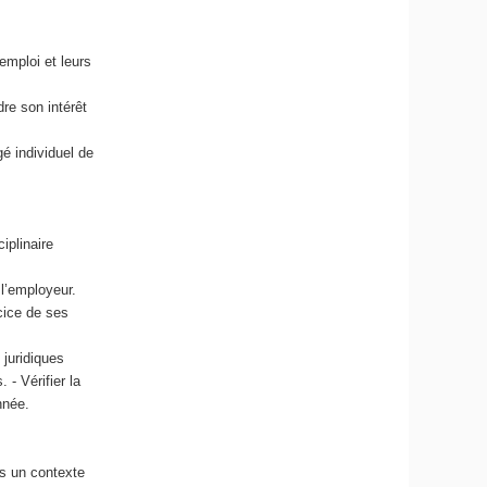
emploi et leurs
re son intérêt
é individuel de
iplinaire
 l’employeur.
rcice de ses
 juridiques
 - Vérifier la
nnée.
ns un contexte