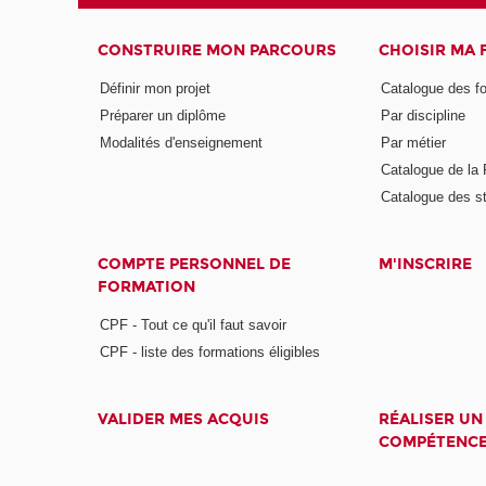
CONSTRUIRE MON PARCOURS
CHOISIR MA
Définir mon projet
Catalogue des f
Préparer un diplôme
Par discipline
Modalités d'enseignement
Par métier
Catalogue de l
Catalogue des s
COMPTE PERSONNEL DE
M'INSCRIRE
FORMATION
CPF - Tout ce qu'il faut savoir
CPF - liste des formations éligibles
VALIDER MES ACQUIS
RÉALISER UN
COMPÉTENC