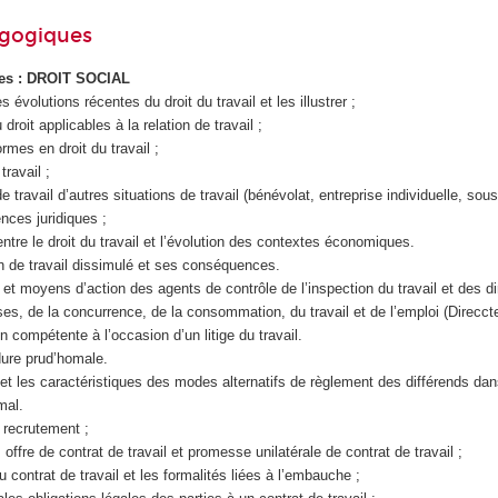
agogiques
ues : DROIT SOCIAL
les évolutions récentes du droit du travail et les illustrer ;
droit applicables à la relation de travail ;
ormes en droit du travail ;
travail ;
de travail d’autres situations de travail (bénévolat, entreprise individuelle, sous
ences juridiques ;
 entre le droit du travail et l’évolution des contextes économiques.
ion de travail dissimulé et ses conséquences.
s et moyens d’action des agents de contrôle de l’inspection du travail et des d
ses, de la concurrence, de la consommation, du travail et de l’emploi (Direccte
ion compétente à l’occasion d’un litige du travail.
dure prud’homale.
e et les caractéristiques des modes alternatifs de règlement des différends dan
mal.
un recrutement ;
, offre de contrat de travail et promesse unilatérale de contrat de travail ;
du contrat de travail et les formalités liées à l’embauche ;