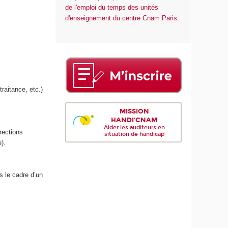
de l'emploi du temps des unités
d'enseignement du centre Cnam Paris.
traitance, etc.)
MISSION
HANDI'CNAM
Aider les auditeurs en
irections
situation de handicap
).
s le cadre d’un