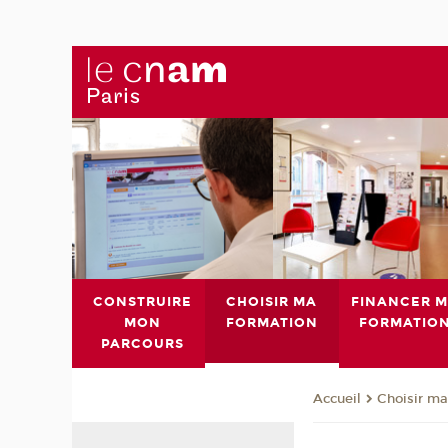
CONSTRUIRE
CHOISIR MA
FINANCER 
MON
FORMATION
FORMATIO
PARCOURS
Choisir ma
Accueil