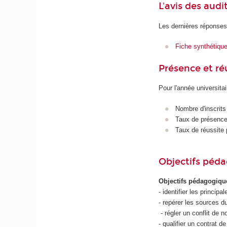
L'avis des audi
Les dernières réponses
Fiche synthétiqu
Présence et r
Pour l'année universita
Nombre d'inscrits
Taux de présence 
Taux de réussite 
Objectifs péd
Objectifs pédagogiq
- identifier les principa
- repérer les sources du 
- régler un conflit de n
- qualifier un contrat de 