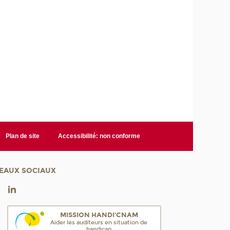
Plan de site
Accessibilité: non conforme
EAUX SOCIAUX
MISSION HANDI'CNAM
Aider les auditeurs en situation de
handicap