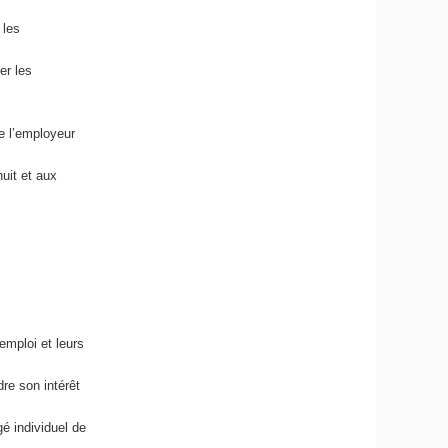
 les
er les
de l’employeur
nuit et aux
emploi et leurs
re son intérêt
é individuel de