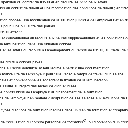
suspension du contrat de travail et en déduire les principaux effets ;
tion du contrat de travail et une modification des conditions de travail ; en tirer
s ;
ation donnée, une modification de la situation juridique de l’employeur et en tir
 pour l’une ou l’autre des parties.
ravail effectif.
al et conventionnel du recours aux heures supplémentaires et les obligations 
de rémunération, dans une situation donnée.
ns et les effets du recours à l’aménagement du temps de travail, au travail de 
l des droits à congés payés.
tions au repos dominical et leur régime à partir d’une documentation.
 manœuvre de l’employeur pour faire varier le temps de travail d’un salarié.
égales et conventionnelles encadrant la fixation de la rémunération.
e salaire au regard des règles de droit étudiées.
ntes contributions de l’employeur au financement de la formation.
ons de l’employeur en matière d’adaptation de ses salariés aux évolutions de l’
s.
s types d’actions de formation inscrites dans un plan de formation et comprend
ns de mobilisation du compte personnel de formation
ou d’obtention d’un cong