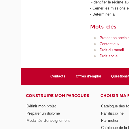
-Identifier le régime a
- Cerner les missions 
- Déterminer la
Mots-clés
Protection social
Contentieux
Droit du travail
Droit social
Contacts
Offres d'emploi
Questions
CONSTRUIRE MON PARCOURS
CHOISIR MA
Définir mon projet
Catalogue des f
Préparer un diplôme
Par discipline
Modalités d'enseignement
Par métier
Catalogue de l