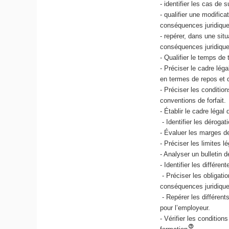
- identifier les cas de 
- qualifier une modifica
conséquences juridique
- repérer, dans une situ
conséquences juridiques
- Qualifier le temps de t
- Préciser le cadre lég
en termes de repos et 
- Préciser les conditio
conventions de forfait.
- Établir le cadre léga
- Identifier les déroga
- Évaluer les marges de
- Préciser les limites l
- Analyser un bulletin d
- Identifier les différe
- Préciser les obligati
conséquences juridique
- Repérer les différent
pour l’employeur.
- Vérifier les conditio