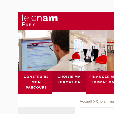
CONSTRUIRE
CHOISIR MA
FINANCER 
MON
FORMATION
FORMATIO
PARCOURS
Choisir ma
Accueil