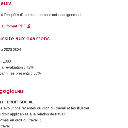
teurs
 à l'enquête d'appréciation pour cet enseignement :
e au format PDF
éussite aux examens
ire 2023-2024 :
 : 1083
à l'évaluation : 72%
parmi les présents : 55%
agogiques
ues : DROIT SOCIAL
les évolutions récentes du droit du travail et les illustrer ;
droit applicables à la relation de travail ;
ormes en droit du travail ;
travail ;