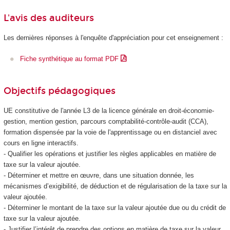
L'avis des auditeurs
Les dernières réponses à l'enquête d'appréciation pour cet enseignement :
Fiche synthétique au format PDF
Objectifs pédagogiques
UE constitutive de l'année L3 de la licence générale en droit-économie-
gestion, mention gestion, parcours comptabilité-contrôle-audit (CCA),
formation dispensée par la voie de l'apprentissage ou en distanciel avec
cours en ligne interactifs.
- Qualifier les opérations et justifier les règles applicables en matière de
taxe sur la valeur ajoutée.
- Déterminer et mettre en œuvre, dans une situation donnée, les
mécanismes d’exigibilité, de déduction et de régularisation de la taxe sur la
valeur ajoutée.
- Déterminer le montant de la taxe sur la valeur ajoutée due ou du crédit de
taxe sur la valeur ajoutée.
- Justifier l’intérêt de prendre des options en matière de taxe sur la valeur