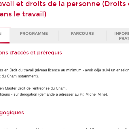
avail et droits de la personne (Droits
ns le travail)
N
PROGRAMME
PARCOURS
INFOR
PRA
ons d’accès et prérequis
s en Droit du travail (niveau licence au minimum - avoir déjà suivi un ensei
 du Cnam notamment).
 en Master Droit de l'entreprise du Cnam.
diteurs - sur dérogation (demande à adresser au Pr. Michel Miné).
agogiques