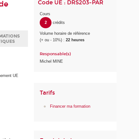
Code UE : DRS203-PAR
 de
Cours
2
crédits
Volume horaire de référence
MATIONS
(+ ou - 10%) :
22 heures
TIQUES
Responsable(s)
Michel MINE
gnement UE
Tarifs
Financer ma formation