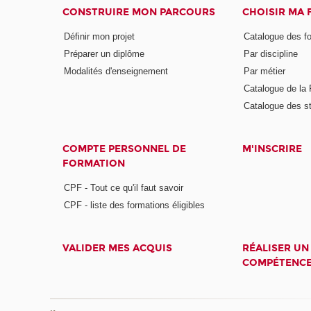
CONSTRUIRE MON PARCOURS
CHOISIR MA
Définir mon projet
Catalogue des f
Préparer un diplôme
Par discipline
Modalités d'enseignement
Par métier
Catalogue de l
Catalogue des s
COMPTE PERSONNEL DE
M'INSCRIRE
FORMATION
CPF - Tout ce qu'il faut savoir
CPF - liste des formations éligibles
VALIDER MES ACQUIS
RÉALISER UN
COMPÉTENC