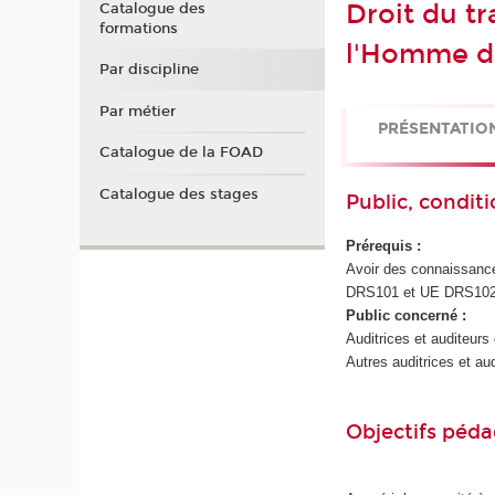
Droit du tr
Catalogue des
formations
l'Homme da
Par discipline
Par métier
PRÉSENTATIO
Catalogue de la FOAD
Catalogue des stages
Public, conditi
Prérequis :
Avoir des connaissance
DRS101 et UE DRS102
Public concerné :
Auditrices et auditeurs
Autres auditrices et au
Objectifs péd