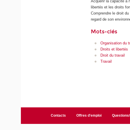
Acquérir la capacité à 
libertés et les droits 
Comprendre le droit du 
regard de son environnem
Mots-clés
Organisation du tr
Droits et libertés
Droit du travail
Travail
Contacts
Offres d'emploi
Questions