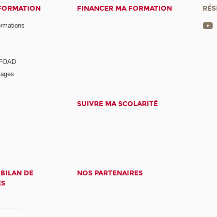
 FORMATION
FINANCER MA FORMATION
RÉS
ormations
a FOAD
tages
SUIVRE MA SCOLARITÉ
 BILAN DE
NOS PARTENAIRES
ES