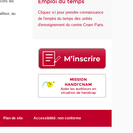
Emploi du temps
ctifs les
Cliquez ici pour prendre connaissance
lleur, au
de l'emploi du temps des unités
d'enseignement du centre Cnam Paris.
MISSION
HANDI'CNAM
Aider les auditeurs en
situation de handicap
Plan de site
Accessibilité: non conforme