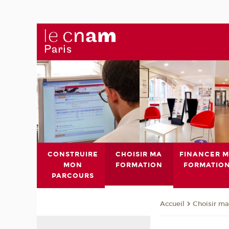
CONSTRUIRE
CHOISIR MA
FINANCER 
MON
FORMATION
FORMATIO
PARCOURS
Choisir ma
Accueil