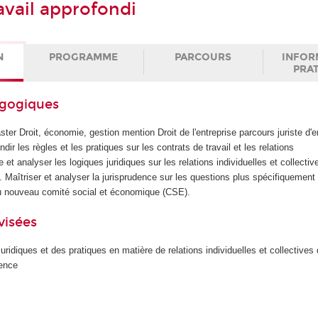
avail approfondi
N
PROGRAMME
PARCOURS
INFOR
PRA
agogiques
ter Droit, économie, gestion mention Droit de l'entreprise parcours juriste d'e
ir les règles et les pratiques sur les contrats de travail et les relations
et analyser les logiques juridiques sur les relations individuelles et collective
. Maîtriser et analyser la jurisprudence sur les questions plus spécifiquement
 au nouveau comité social et économique (CSE).
visées
ridiques et des pratiques en matière de relations individuelles et collectives d
dence