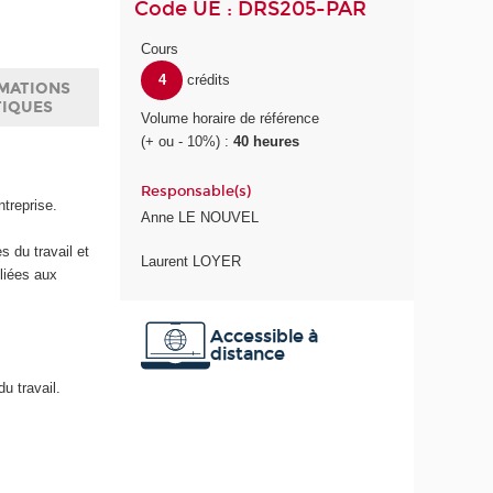
Code UE : DRS205-PAR
Cours
4
crédits
MATIONS
TIQUES
Volume horaire de référence
(+ ou - 10%) :
40 heures
Responsable(s)
ntreprise.
Anne LE NOUVEL
s du travail et
Laurent LOYER
 liées aux
Accessible à
distance
u travail.