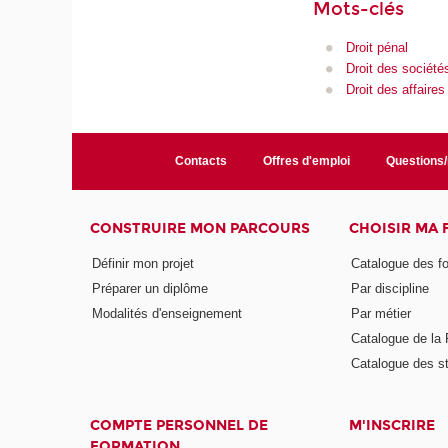
Mots-clés
Droit pénal
Droit des société
Droit des affaires
Contacts
Offres d'emploi
Questions
CONSTRUIRE MON PARCOURS
CHOISIR MA
Définir mon projet
Catalogue des f
Préparer un diplôme
Par discipline
Modalités d'enseignement
Par métier
Catalogue de l
Catalogue des s
COMPTE PERSONNEL DE
M'INSCRIRE
FORMATION