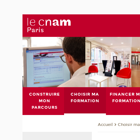
CONSTRUIRE
CHOISIR MA
FINANCER 
MON
FORMATION
FORMATIO
PARCOURS
Choisir ma
Accueil