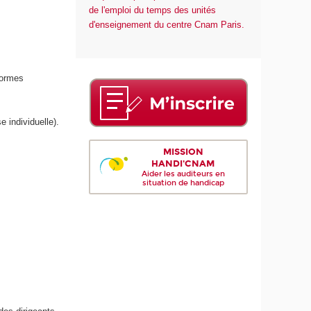
de l'emploi du temps des unités
d'enseignement du centre Cnam Paris.
formes
e individuelle).
MISSION
HANDI'CNAM
Aider les auditeurs en
situation de handicap