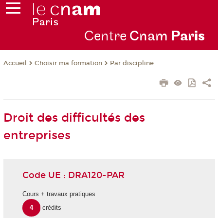
Centre
Cnam
Par
is
Choisir ma formation
Par discipline
Accueil
Droit des difficultés des
entreprises
Code UE : DRA120-PAR
Cours + travaux pratiques
4
crédits