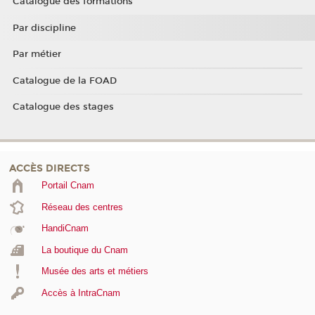
Catalogue des formations
Par discipline
Par métier
Catalogue de la FOAD
Catalogue des stages
ACCÈS DIRECTS
Portail Cnam
Réseau des centres
HandiCnam
La boutique du Cnam
Musée des arts et métiers
Accès à IntraCnam