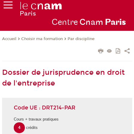
Centre
Cnam
Par
is
Choisir ma formation
Par discipline
Accueil
Dossier de jurisprudence en droit
de l'entreprise
Code UE : DRT214-PAR
Cours + travaux pratiques
4
crédits