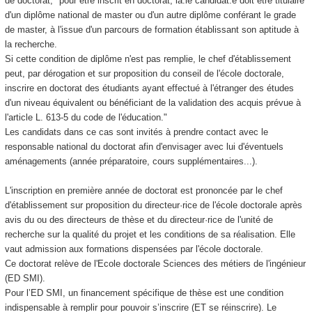
de doctorat, "pour être inscrit en doctorat, la.le candidat.e doit être titulaire
d'un diplôme national
de master ou d'un autre diplôme conférant le grade
de master, à l'issue d'un parcours de formation établissant son aptitude à
la recherche.
Si cette condition de diplôme n'est pas remplie, le chef d'établissement
peut, par dérogation et sur proposition du conseil de l'école doctorale,
inscrire en doctorat des étudiants ayant effectué à l'étranger des études
d'un niveau équivalent ou bénéficiant de la validation des acquis prévue à
l'article L. 613-5 du code de l'éducation."
Les candidats dans ce cas sont invités à prendre contact avec le
responsable national du doctorat afin d'envisager avec lui d'éventuels
aménagements (année préparatoire, cours supplémentaires...).
L'inscription en première année de doctorat est prononcée par le chef
d'établissement sur proposition du directeur·rice de l'école doctorale après
avis du ou des directeurs de thèse et du directeur·rice de l'unité de
recherche sur la qualité du projet et les conditions de sa réalisation. Elle
vaut admission aux formations dispensées par l'école doctorale.
Ce doctorat relève de l'Ecole doctorale Sciences des métiers de l'ingénieur
(ED SMI).
Pour l’ED SMI, un financement spécifique de thèse est une condition
indispensable à remplir pour pouvoir s’inscrire (ET se réinscrire). Le