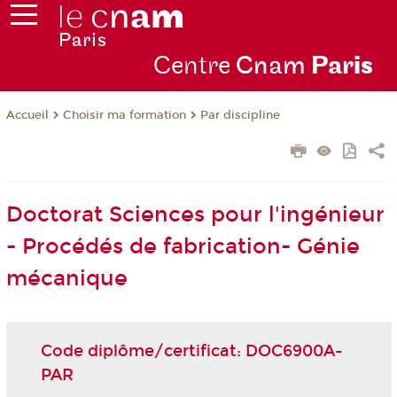
Centre
Cnam
Par
is
Choisir ma formation
Par discipline
Accueil
Doctorat Sciences pour l'ingénieur
- Procédés de fabrication- Génie
mécanique
Code diplôme/certificat: DOC6900A-
PAR