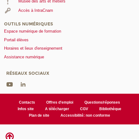
Musée des arts et métiers
Accès à IntraCnam
OUTILS NUMÉRIQUES
Espace numérique de formation
Portail élèves
Horaires et lieux d'enseignement
Assistance numérique
RÉSEAUX SOCIAUX
Contacts
Offres d'emploi
Questions/réponses
Infos site
A télécharger
CGV
Bibliothèque
Plan de site
Accessibilité: non conforme