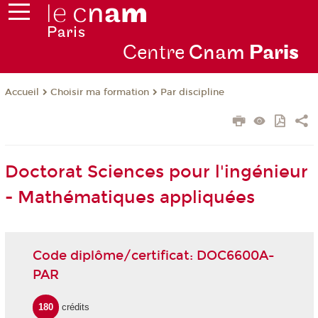
Centre
Cnam
Par
is
Choisir ma formation
Par discipline
Accueil
Doctorat Sciences pour l'ingénieur
- Mathématiques appliquées
Code diplôme/certificat: DOC6600A-
PAR
180
crédits