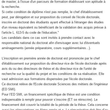
de master, à l'issue d'un parcours de formation établissant son aptitude à
la recherche.
Si cette condition de diplôme n'est pas remplie, le chef d'établissement
peut, par dérogation et sur proposition du conseil de l'école doctorale,
inscrire en doctorat des étudiants ayant effectué à l'étranger des études
d'un niveau équivalent ou bénéficiant de la validation des acquis prévue à
l'article L. 613-5 du code de l'éducation."
Les candidats dans ce cas sont invités à prendre contact avec le
responsable national du doctorat afin d'envisager avec lui d'éventuels
aménagements (année préparatoire, cours supplémentaires...).
L'inscription en première année de doctorat est prononcée par le chef
d'établissement sur proposition du directeur·rice de l'école doctorale après
avis du ou des directeurs de thèse et du directeur·rice de l'unité de
recherche sur la qualité du projet et les conditions de sa réalisation. Elle
vaut admission aux formations dispensées par l'école doctorale.
Ce doctorat relève de l'Ecole doctorale Sciences des métiers de l'ingénieur
(ED SMI).
Pour l’ED SMI, un financement spécifique de thèse est une condition
indispensable à remplir pour pouvoir s’inscrire (ET se réinscrire). Le
financement doit couvrir la totalité de la période de la thèse. Cela concerne
aussi les réinscriptions en 4ème année et +. La rémunération doit être d’au