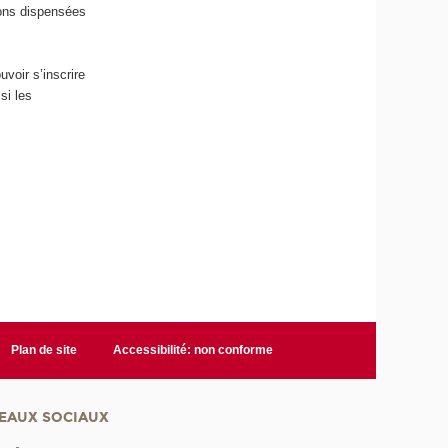
tions dispensées
voir s’inscrire
si les
Plan de site
Accessibilité: non conforme
EAUX SOCIAUX