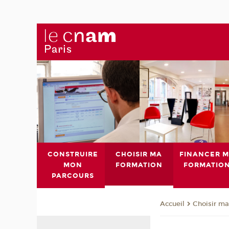
CONSTRUIRE
CHOISIR MA
FINANCER 
MON
FORMATION
FORMATIO
PARCOURS
Choisir ma
Accueil