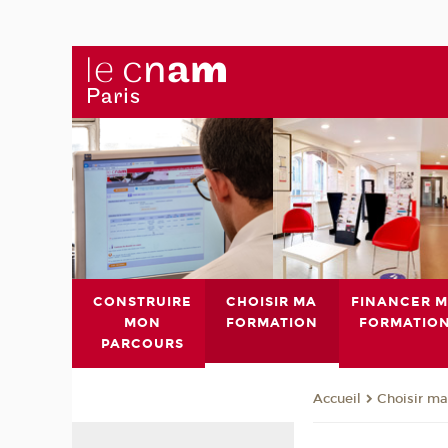
CONSTRUIRE
CHOISIR MA
FINANCER 
MON
FORMATION
FORMATIO
PARCOURS
Choisir ma
Accueil