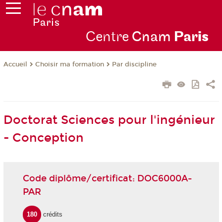
Centre
Cnam
Par
is
Choisir ma formation
Par discipline
Accueil
Doctorat Sciences pour l'ingénieur
- Conception
Code diplôme/certificat: DOC6000A-
PAR
180
crédits