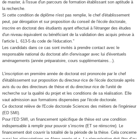
de master, à l'issue d'un parcours de formation établissant son aptitude à
la recherche.
Si cette condition de diplôme n'est pas remplie, le chef d'établissement
peut, par dérogation et sur proposition du conseil de l'école doctorale,
inscrire en doctorat des étudiants ayant effectué à l'étranger des études
d'un niveau équivalent ou bénéficiant de la validation des acquis prévue à
l'article L. 613-5 du code de l'éducation."
Les candidats dans ce cas sont invités à prendre contact avec le
responsable national du doctorat afin d'envisager avec lui d'éventuels
aménagements (année préparatoire, cours supplémentaires...).
L'inscription en première année de doctorat est prononcée par le chef
d'établissement sur proposition du directeur·rice de l'école doctorale après
avis du ou des directeurs de thèse et du directeur·rice de l'unité de
recherche sur la qualité du projet et les conditions de sa réalisation. Elle
vaut admission aux formations dispensées par l'école doctorale.
Ce doctorat relève de l'Ecole doctorale Sciences des métiers de l'ingénieur
(ED SMI).
Pour l’ED SMI, un financement spécifique de thèse est une condition
indispensable à remplir pour pouvoir s’inscrire (ET se réinscrire). Le
financement doit couvrir la totalité de la période de la thèse. Cela concerne
aussi les réinscriptions en 4ème année et +. La rémunération doit être d’au