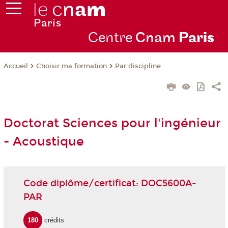
Centre
Cnam
Par
is
Choisir ma formation
Par discipline
Accueil
Doctorat Sciences pour l'ingénieur
- Acoustique
Code diplôme/certificat: DOC5600A-
PAR
180
crédits