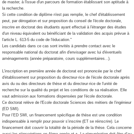
de master, à l'issue d'un parcours de formation établissant son aptitude à
la recherche.
Si cette condition de diplôme n'est pas remplie, le chef d'établissement
peut, par dérogation et sur proposition du conseil de l'école doctorale,
inscrire en doctorat des étudiants ayant effectué à l'étranger des études
d'un niveau équivalent ou bénéficiant de la validation des acquis prévue à
l'article L. 613-5 du code de l'éducation."
Les candidats dans ce cas sont invités à prendre contact avec le
responsable national du doctorat afin d'envisager avec lui d'éventuels
aménagements (année préparatoire, cours supplémentaires...).
L'inscription en première année de doctorat est prononcée par le chef
d'établissement sur proposition du directeur·rice de l'école doctorale après
avis du ou des directeurs de thèse et du directeur·rice de l'unité de
recherche sur la qualité du projet et les conditions de sa réalisation. Elle
vaut admission aux formations dispensées par l'école doctorale.
Ce doctorat relève de l'Ecole doctorale Sciences des métiers de l'ingénieur
(ED SMI).
Pour l’ED SMI, un financement spécifique de thèse est une condition
indispensable à remplir pour pouvoir s’inscrire (ET se réinscrire). Le
financement doit couvrir la totalité de la période de la thèse. Cela concerne
aussi les réinscriptions en 4ème année et +. La rémunération doit être d’au