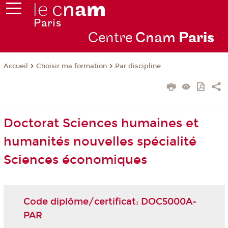
Centre
Cnam
Par
is
Choisir ma formation
Par discipline
Accueil
Doctorat Sciences humaines et
humanités nouvelles spécialité
Sciences économiques
Code diplôme/certificat: DOC5000A-
PAR