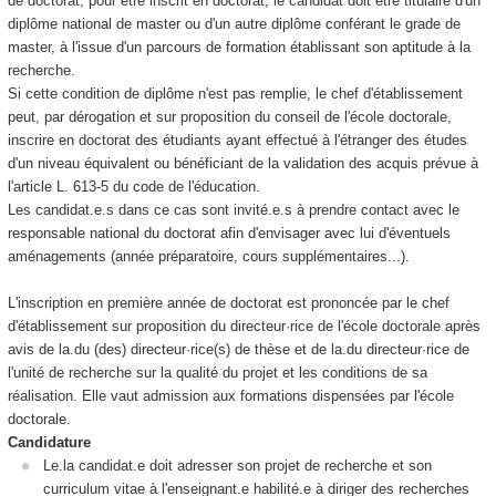
de doctorat, pour être inscrit en doctorat, le candidat doit être titulaire d'un
diplôme national
de master ou d'un autre diplôme conférant le grade de
master, à l'issue d'un parcours de formation établissant son aptitude à la
recherche.
Si cette condition de diplôme n'est pas remplie, le chef d'établissement
peut, par dérogation et sur proposition du conseil de l'école doctorale,
inscrire en doctorat des étudiants ayant effectué à l'étranger des études
d'un niveau équivalent ou bénéficiant de la validation des acquis prévue à
l'article L. 613-5 du code de l'éducation.
Les candidat.e.s dans ce cas sont invité.e.s à prendre contact avec le
responsable national du doctorat afin d'envisager avec lui d'éventuels
aménagements (année préparatoire, cours supplémentaires...).
L'inscription en première année de doctorat est prononcée par le chef
d'établissement sur proposition du directeur·rice de l'école doctorale après
avis de la.du (des) directeur·rice(s) de thèse et de la.du directeur·rice de
l'unité de recherche sur la qualité du projet et les conditions de sa
réalisation. Elle vaut admission aux formations dispensées par l'école
doctorale.
Candidature
Le.la candidat.e doit adresser son projet de recherche et son
curriculum vitae à l'enseignant.e habilité.e à diriger des recherches