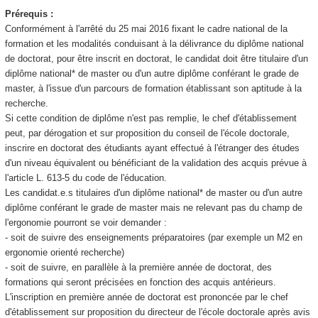
Prérequis :
Conformément à l'arrêté du 25 mai 2016 fixant le cadre national de la
formation et les modalités conduisant à la délivrance du diplôme national
de doctorat, pour être inscrit en doctorat, le candidat doit être titulaire d'un
diplôme national
* de master ou d'un autre diplôme conférant le grade de
master, à l'issue d'un parcours de formation établissant son aptitude à la
recherche.
Si cette condition de diplôme n'est pas remplie, le chef d'établissement
peut, par dérogation et sur proposition du conseil de l'école doctorale,
inscrire en doctorat des étudiants ayant effectué à l'étranger des études
d'un niveau équivalent ou bénéficiant de la validation des acquis prévue à
l'article L. 613-5 du code de l'éducation.
Les candidat.e.s titulaires d'un diplôme national
* de master ou d'un autre
diplôme conférant le grade de master mais ne relevant pas du champ de
l'ergonomie pourront se voir demander :
- soit de suivre des enseignements préparatoires (par exemple un M2 en
ergonomie orienté recherche)
- soit de suivre, en parallèle à la première année de doctorat, des
formations qui seront précisées en fonction des acquis antérieurs.
L'inscription en première année de doctorat est prononcée par le chef
d'établissement sur proposition du directeur de l'école doctorale après avis