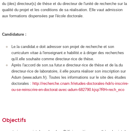
du (des) directeur(s) de thèse et du directeur de l'unité de recherche sur la
qualité du projet et les conditions de sa réalisation. Elle vaut admission
aux formations dispensées par l'école doctorale.
Candidature :
Le.la candidat.e doit adresser son projet de recherche et son
curriculum vitae à l'enseignant.e habilité.e à diriger des recherches
qu'il.elle souhaite comme directeur·rice de thèse.
Après l'accord de son.sa futur.e directeur·rice de thèse et de la.du
directeur·rice de laboratoire, il.elle pourra réaliser son inscription sur
Adum (www.adum.fr). Toutes les informations sur le site des études
doctorales :
http://recherche.cnam.fr/etudes-doctorales-hdr/s-inscrire-
ou-se-reinscrire-en-doctorat-avec-adum-682790.kjsp?RH=rech_eco
Objectifs