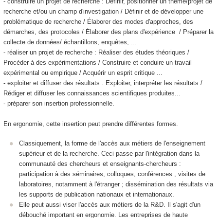
- construire un projet de recherche : Définir, positionner un thème/projet de
recherche et/ou un champ d'investigation / Définir et de développer une
problématique de recherche / Élaborer des modes d'approches, des
démarches, des protocoles / Élaborer des plans d'expérience / Préparer la
collecte de données/ échantillons, enquêtes, ...
- réaliser un projet de recherche : Réaliser des études théoriques /
Procéder à des expérimentations / Construire et conduire un travail
expérimental ou empirique / Acquérir un esprit critique ...
- exploiter et diffuser des résultats : Exploiter, interpréter les résultats /
Rédiger et diffuser les connaissances scientifiques produites...
- préparer son insertion professionnelle.
En ergonomie, cette insertion peut prendre différentes formes.
Classiquement, la forme de l'accès aux métiers de l'enseignement
supérieur et de la recherche. Ceci passe par l'intégration dans la
communauté des chercheurs et enseignants-chercheurs :
participation à des séminaires, colloques, conférences ; visites de
laboratoires, notamment à l'étranger ; dissémination des résultats via
les supports de publication nationaux et internationaux.
Elle peut aussi viser l'accès aux métiers de la R&D. Il s'agit d'un
débouché important en ergonomie. Les entreprises de haute