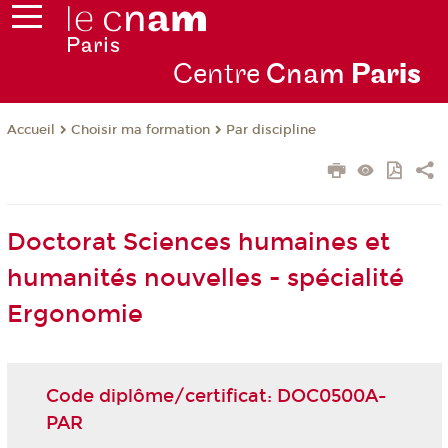
Centre
Cnam
Par
is
Choisir ma formation
Par discipline
Accueil
Doctorat Sciences humaines et
humanités nouvelles - spécialité
Ergonomie
Code diplôme/certificat: DOC0500A-
PAR