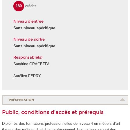
180
crédits
Niveau d'entrée
Sans niveau spécifique
Niveau de sortie
Sans niveau spécifique
Responsable(s)
Sandrino GRACEFFA
Aurélien FERRY
PRÉSENTATION
Public, conditions d’accès et prérequis
Diplômés des formations professionnelles de niveau 4
en métiers d’art
(brevet des métiers d’art, bac professionnel, bac technologique) des