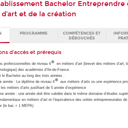
ablissement Bachelor Entreprendre
 d’art et de la création
N
PROGRAMME
COMPÉTENCES ET
INFOR
DÉBOUCHÉS
PRA
ons d’accès et prérequis
s professionnelles de niveau 4
en métiers d’art (brevet des métiers d’art, 
hnologique) des académies d’Ile-de-France.
er le Bachelor au long des trois années :
e année : Le diplôme de niveau 4
aux métiers d’arts ou une expérience pro
 les métiers d’arts justifiant de 5 année d’expérience
e année : une année doit être validée dans le même domaine d’études supérie
ndamentaux en métiers d’art et l’équivalence des unités entrepreneuriales de
r (le bac + 1 MEPA)