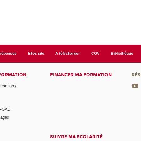
/réponses
Infos site
A télécharger
CGV
Bibliothèque
 FORMATION
FINANCER MA FORMATION
RÉS
ormations
a FOAD
tages
SUIVRE MA SCOLARITÉ