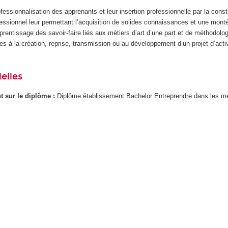
ofessionnalisation des apprenants et leur insertion professionnelle par la const
fessionnel leur permettant l’acquisition de solides connaissances et une mont
entissage des savoir-faire liés aux métiers d’art d’une part et de méthodolo
s à la création, reprise, transmission ou au développement d’un projet d’activ
elles
ant sur le diplôme :
Diplôme établissement Bachelor Entreprendre dans les mét