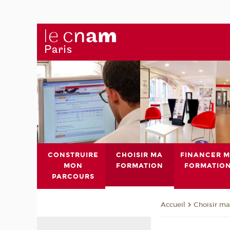
CONSTRUIRE
CHOISIR MA
FINANCER 
MON
FORMATION
FORMATIO
PARCOURS
Choisir ma
Accueil