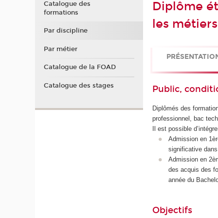
Diplôme ét
Catalogue des
formations
les métiers
Par discipline
Par métier
PRÉSENTATIO
Catalogue de la FOAD
Catalogue des stages
Public, conditi
Diplômés des formation
professionnel, bac tec
Il est possible d’intégr
Admission en 1èr
significative dans
Admission en 2èm
des acquis des fo
année du Bachelo
Objectifs