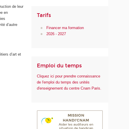
ruction de leur
ée en
Tarifs
gies
ité d’autre
Financer ma formation
2026 - 2027
iers d’art et
Emploi du temps
Cliquez ici pour prendre connaissance
de l'emploi du temps des unités
d'enseignement du centre Cnam Paris.
MISSION
HANDI'CNAM
Aider les auditeurs en
situation de handicap