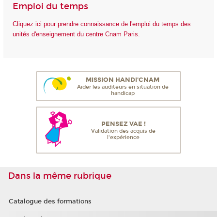
Emploi du temps
Cliquez ici pour prendre connaissance de l'emploi du temps des
unités d'enseignement du centre Cnam Paris.
MISSION HANDI'CNAM
Aider les auditeurs en situation de
handicap
PENSEZ VAE !
Validation des acquis de
l'expérience
Dans la même rubrique
Catalogue des formations