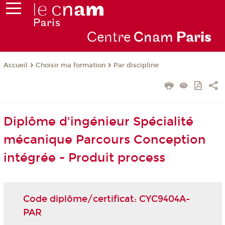
Centre
Cnam
Par
is
Choisir ma formation
Par discipline
Accueil
Diplôme d'ingénieur Spécialité
mécanique Parcours Conception
intégrée - Produit process
Code diplôme/certificat: CYC9404A-
PAR