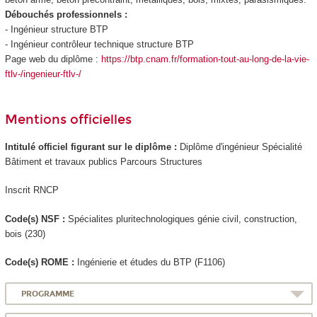
Débouchés professionnels :
- Ingénieur structure BTP
- Ingénieur contrôleur technique structure BTP
Page web du diplôme :
https://btp.cnam.fr/formation-tout-au-long-de-la-vie-
ftlv-/ingenieur-ftlv-/
Mentions officielles
Intitulé officiel figurant sur le diplôme :
Diplôme d'ingénieur Spécialité
Bâtiment et travaux publics Parcours Structures
Inscrit RNCP
Code(s) NSF :
Spécialites pluritechnologiques génie civil, construction,
bois (230)
Code(s) ROME :
Ingénierie et études du BTP (F1106)
PROGRAMME