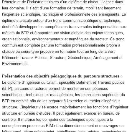
l’énergie et de l’industrie titulaires d’un diplôme de niveau Licence dans
leur domaine. Il s’agit d’une formation de terrain, mobilisant largement
l’expertise scientifique, technique et professionnelle des enseignants. Le
diplôme s’articule autour d’un tronc commun scientifique et technique,
destiné à développer les compétences transversales indispensables aux
métiers du BTP et à apporter une vision globale des enjeux techniques,
organisationnels, environnementaux et numériques du secteur. Ce tronc
commun est complété par une formation professionnalisante propre à
chaque parcours-type proposé en formation tout au long de la vie :
Bâtiment, Travaux Publics, Structure, Géotechnique, Aménagement et
Environnement.
Présentation des objectifs pédagogiques du parcours structures :
Le diplôme d’ingénieur du Cnam, spécialité Bâtiment et Travaux publics
(BTP), parcours structures permet de monter en compétences
scientifiques, techniques et managériales, les techniciens supérieurs du
BTP en activité afin de les préparer à l’exercice du métier d’ingénieur
structure. L’ingénieur visé exerce majoritairement les fonctions d’ingénieur
structure en bureau d’études. Il peut également exercer en bureau de
contrôle. Il maîtrise les compétences techniques spécifiques à la
conception en processus BIM et au dimensionnement des ouvrages en
béton armé, béton précontraint, métalliques, bois, mixtes, parasismiques.