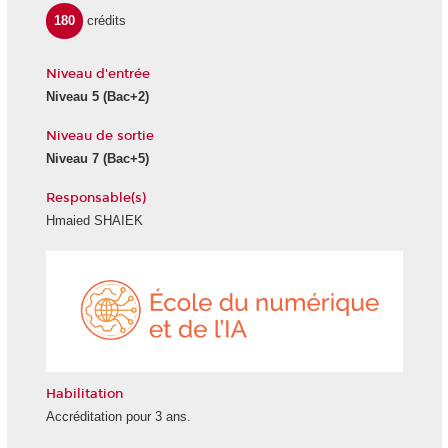
180
crédits
Niveau d'entrée
Niveau 5
(Bac+2)
Niveau de sortie
Niveau 7
(Bac+5)
Responsable(s)
Hmaied SHAIEK
École
du
numéri
et
de
l'IA
Habilitation
Accréditation pour 3 ans.