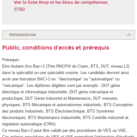
Voir la fiche Rncp et les blocs de compétences
37350
PRÉSENTATION
Public, conditions d’accès et prérequis
Prérequis :
Etre titulaire d'un Bac+2 (Titre RNCPIII du Cnam, BTS, DUT, niveau L2)
dans la spécialité ou une spécialité voisine. Les candidats devront ainsi
avoir une formation BAC+2 en "électronique" ou "automatique" ou
"mécanique". Les diplômes éligibles sont par exemple : DUT génie
électrique et informatique industrielle, DUT génie mécanique et
productique, DUT Génie Industriel et Maintenance, DUT mesures
physiques, BTS Mécanique et automatismes industriels, BTS Conception
des produits Industriels, BTS Électrotechnique, BTS Systèmes
électroniques, BTS Maintenance Industrielle, BTS Contrôle industriel et
régulation automatique (CIRA).
Ce niveau Bac+2 peut être validé par des procédures de VES
ou VAE
.
Ces mêmes procédures de VES
et VAE
permettent l'intégration d'étudiants