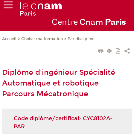
Centre
Cnam
Par
is
Choisir ma formation
Par discipline
Accueil
Diplôme d'ingénieur Spécialité
Automatique et robotique
Parcours Mécatronique
Code diplôme/certificat: CYC8102A-
PAR