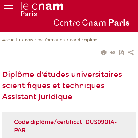
Centre
Cnam
Par
is
Choisir ma formation
Par discipline
Accueil
Diplôme d'études universitaires
scientifiques et techniques
Assistant juridique
Code diplôme/certificat: DUS0901A-
PAR