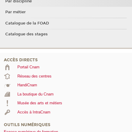
Par discipline
Par métier
Catalogue de la FOAD
Catalogue des stages
ACCÈS DIRECTS
Portail Cnam
Réseau des centres
HandiCnam
La boutique du Cnam
Musée des arts et métiers
Accès à IntraCnam
OUTILS NUMÉRIQUES
Espace numérique de formation