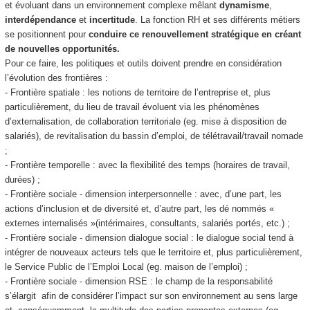
et évoluant dans un environnement complexe mêlant
dynamisme
,
interdépendance
et
incertitude
. La fonction RH et ses différents métiers
se positionnent pour
conduire ce renouvellement stratégique en créant
de nouvelles opportunités.
Pour ce faire, les politiques et outils doivent prendre en considération
l’évolution des frontières :
- Frontière spatiale : les notions de territoire de l’entreprise et, plus
particulièrement, du lieu de travail évoluent via les phénomènes
d’externalisation, de collaboration territoriale (eg. mise à disposition de
salariés), de revitalisation du bassin d’emploi, de télétravail/travail nomade
;
- Frontière temporelle : avec la flexibilité des temps (horaires de travail,
durées) ;
- Frontière sociale - dimension interpersonnelle : avec, d’une part, les
actions d’inclusion et de diversité et, d’autre part, les dé nommés «
externes internalisés »(intérimaires, consultants, salariés portés, etc.) ;
- Frontière sociale - dimension dialogue social : le dialogue social tend à
intégrer de nouveaux acteurs tels que le territoire et, plus particulièrement,
le Service Public de l’Emploi Local (eg. maison de l’emploi) ;
- Frontière sociale - dimension RSE : le champ de la responsabilité
s’élargit afin de considérer l’impact sur son environnement au sens large