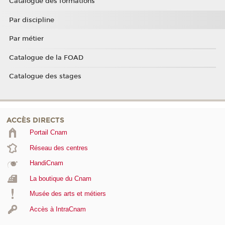
Catalogue des formations
Par discipline
Par métier
Catalogue de la FOAD
Catalogue des stages
ACCÈS DIRECTS
Portail Cnam
Réseau des centres
HandiCnam
La boutique du Cnam
Musée des arts et métiers
Accès à IntraCnam