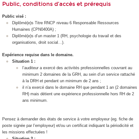
Public, conditions d’accès et prérequis
Public visé :
Diplômé(e)s Titre RNCP
niveau 6
Responsable Ressources
Humaines (CPN0400A) ;
Diplômé(e)s d’un master 1 (RH, psychologie du travail et des
organisations, droit social…).
Expérience requise dans le domaine.
Situation 1 :
l’auditeur a exercé des activités professionnelles couvrant au
minimum 2 domaines de la GRH, au sein d’un service rattaché
à la DRH et pendant un minimum de 2 ans ;
il n’a exercé dans le domaine RH que pendant 1 an (2 domaines
RH) mais détient une expérience professionnelle hors RH de 2
ans minimum.
Pensez à demander des états de service à votre employeur (eg. fiche de
poste signée par l’employeur) et/ou un certificat indiquant la périodicité et
les missions effectuées !
Situation 2 :