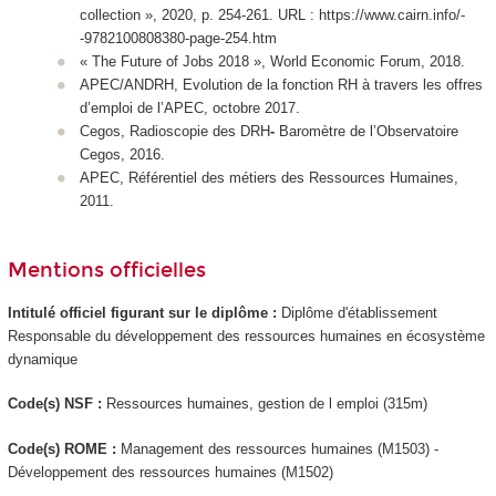
collection », 2020, p. 254-261. URL : https://www.cairn.info/-
-9782100808380-page-254.htm
« The Future of Jobs 2018 », World Economic Forum, 2018.
APEC/ANDRH, Evolution de la fonction RH à travers les offres
d’emploi de l’APEC, octobre 2017.
Cegos, Radioscopie des DRH
-
Baromètre de l’Observatoire
Cegos, 2016.
APEC, Référentiel des métiers des Ressources Humaines,
2011.
Mentions officielles
Intitulé officiel figurant sur le diplôme :
Diplôme d'établissement
Responsable du développement des ressources humaines en écosystème
dynamique
Code(s) NSF :
Ressources humaines, gestion de l emploi (315m)
Code(s) ROME :
Management des ressources humaines (M1503) -
Développement des ressources humaines (M1502)