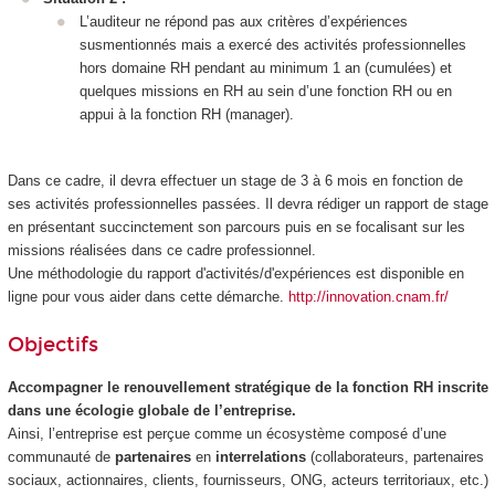
L’auditeur ne répond pas aux critères d’expériences
susmentionnés mais a exercé des activités professionnelles
hors domaine RH pendant au minimum 1 an (cumulées) et
quelques missions en RH au sein d’une fonction RH ou en
appui à la fonction RH (manager).
Dans ce cadre, il devra effectuer un stage de 3 à 6 mois en fonction de
ses activités professionnelles passées. Il devra rédiger un rapport de stage
en présentant succinctement son parcours puis en se focalisant sur les
missions réalisées dans ce cadre professionnel.
Une méthodologie du rapport d'activités/d'expériences est disponible en
ligne pour vous aider dans cette démarche.
http://innovation.cnam.fr/
Objectifs
Accompagner le renouvellement stratégique de la fonction RH inscrite
dans une écologie globale de l’entreprise.
Ainsi, l’entreprise est perçue comme un écosystème composé d’une
communauté de
partenaires
en
interrelations
(collaborateurs, partenaires
sociaux, actionnaires, clients, fournisseurs, ONG, acteurs territoriaux, etc.)