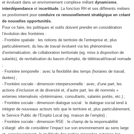
et évoluant dans un environnement complexe mêlant
dynamisme
,
interdépendance
et
incertitude
. La fonction RH et ses différents métiers
se positionnent pour
conduire ce renouvellement stratégique en créant
de nouvelles opportunités.
Pour ce faire, les politiques et outils doivent prendre en considération
l’évolution des frontières :
- Frontière spatiale : les notions de territoire de l’entreprise et, plus
particulièrement, du lieu de travail évoluent via les phénomènes
d’externalisation, de collaboration territoriale (eg. mise à disposition de
salariés), de revitalisation du bassin d’emploi, de télétravail/travail nomade
;
- Frontière temporelle : avec la flexibilité des temps (horaires de travail,
durées) ;
- Frontière sociale - dimension interpersonnelle : avec, d’une part, les
actions d’inclusion et de diversité et, d’autre part, les dé nommés «
externes internalisés »(intérimaires, consultants, salariés portés, etc.) ;
- Frontière sociale - dimension dialogue social : le dialogue social tend à
intégrer de nouveaux acteurs tels que le territoire et, plus particulièrement,
le Service Public de l’Emploi Local (eg. maison de l’emploi) ;
- Frontière sociale - dimension RSE : le champ de la responsabilité
s’élargit afin de considérer l’impact sur son environnement au sens large