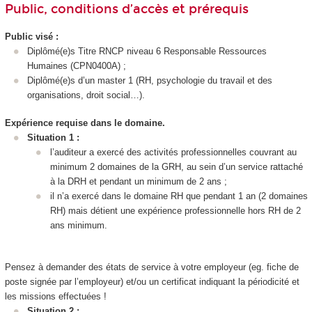
Public, conditions d’accès et prérequis
Public visé :
Diplômé(e)s Titre RNCP
niveau 6
Responsable Ressources
Humaines (CPN0400A) ;
Diplômé(e)s d’un master 1 (RH, psychologie du travail et des
organisations, droit social…).
Expérience requise dans le domaine.
Situation 1 :
l’auditeur a exercé des activités professionnelles couvrant au
minimum 2 domaines de la GRH, au sein d’un service rattaché
à la DRH et pendant un minimum de 2 ans ;
il n’a exercé dans le domaine RH que pendant 1 an (2 domaines
RH) mais détient une expérience professionnelle hors RH de 2
ans minimum.
Pensez à demander des états de service à votre employeur (eg. fiche de
poste signée par l’employeur) et/ou un certificat indiquant la périodicité et
les missions effectuées !
Situation 2 :