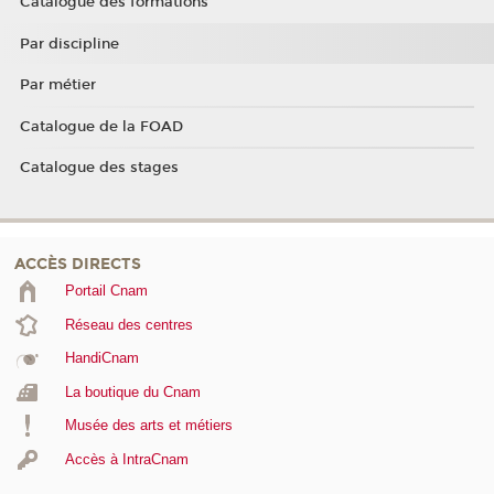
Catalogue des formations
Par discipline
Par métier
Catalogue de la FOAD
Catalogue des stages
ACCÈS DIRECTS
Portail Cnam
Réseau des centres
HandiCnam
La boutique du Cnam
Musée des arts et métiers
Accès à IntraCnam