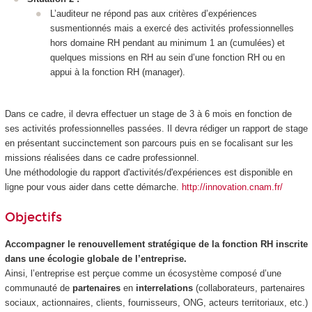
L’auditeur ne répond pas aux critères d’expériences
susmentionnés mais a exercé des activités professionnelles
hors domaine RH pendant au minimum 1 an (cumulées) et
quelques missions en RH au sein d’une fonction RH ou en
appui à la fonction RH (manager).
Dans ce cadre, il devra effectuer un stage de 3 à 6 mois en fonction de
ses activités professionnelles passées. Il devra rédiger un rapport de stage
en présentant succinctement son parcours puis en se focalisant sur les
missions réalisées dans ce cadre professionnel.
Une méthodologie du rapport d'activités/d'expériences est disponible en
ligne pour vous aider dans cette démarche.
http://innovation.cnam.fr/
Objectifs
Accompagner le renouvellement stratégique de la fonction RH inscrite
dans une écologie globale de l’entreprise.
Ainsi, l’entreprise est perçue comme un écosystème composé d’une
communauté de
partenaires
en
interrelations
(collaborateurs, partenaires
sociaux, actionnaires, clients, fournisseurs, ONG, acteurs territoriaux, etc.)