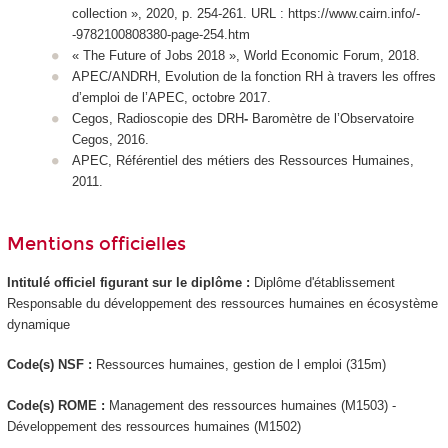
collection », 2020, p. 254-261. URL : https://www.cairn.info/-
-9782100808380-page-254.htm
« The Future of Jobs 2018 », World Economic Forum, 2018.
APEC/ANDRH, Evolution de la fonction RH à travers les offres
d’emploi de l’APEC, octobre 2017.
Cegos, Radioscopie des DRH
-
Baromètre de l’Observatoire
Cegos, 2016.
APEC, Référentiel des métiers des Ressources Humaines,
2011.
Mentions officielles
Intitulé officiel figurant sur le diplôme :
Diplôme d'établissement
Responsable du développement des ressources humaines en écosystème
dynamique
Code(s) NSF :
Ressources humaines, gestion de l emploi (315m)
Code(s) ROME :
Management des ressources humaines (M1503) -
Développement des ressources humaines (M1502)