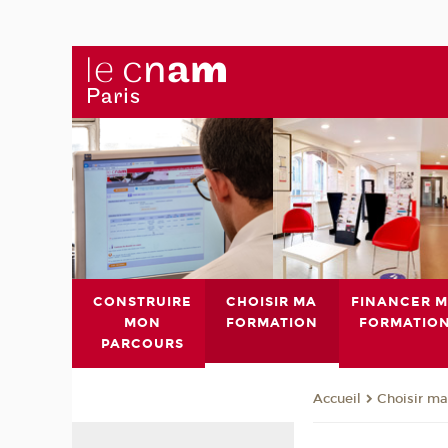
CONSTRUIRE
CHOISIR MA
FINANCER 
MON
FORMATION
FORMATIO
PARCOURS
Choisir ma
Accueil