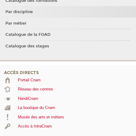
Catalogue des formations
Par discipline
Par métier
Catalogue de la FOAD
Catalogue des stages
ACCÈS DIRECTS
Portail Cnam
Réseau des centres
HandiCnam
La boutique du Cnam
Musée des arts et métiers
Accès à IntraCnam