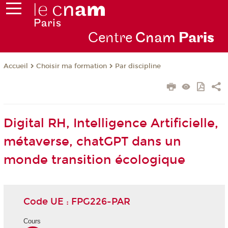
Centre
Cnam
Par
is
Choisir ma formation
Par discipline
Accueil
Digital RH, Intelligence Artificielle,
métaverse, chatGPT dans un
monde transition écologique
Code UE : FPG226-PAR
Cours