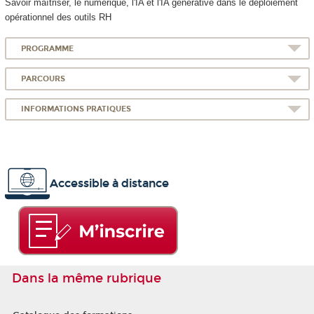
Savoir maîtriser, le numérique, l'IA et l'IA générative dans le déploiement
opérationnel des outils RH
PROGRAMME
PARCOURS
INFORMATIONS PRATIQUES
Accessible à distance
Dans la même rubrique