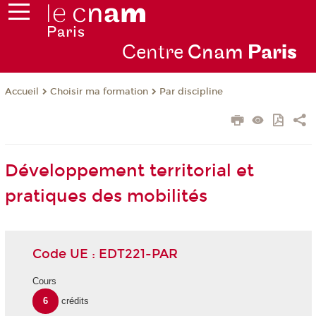
Centre
Cnam
Par
is
Choisir ma formation
Par discipline
Accueil
Développement territorial et
pratiques des mobilités
Code UE : EDT221-PAR
Cours
6
crédits