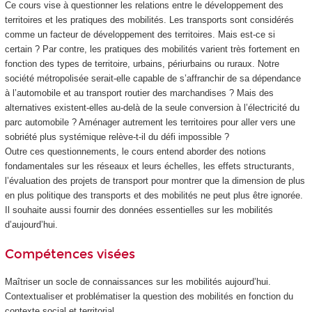
Ce cours vise à questionner les relations entre le développement des
territoires et les pratiques des mobilités. Les transports sont considérés
comme un facteur de développement des territoires. Mais est-ce si
certain ? Par contre, les pratiques des mobilités varient très fortement en
fonction des types de territoire, urbains, périurbains ou ruraux. Notre
société métropolisée serait-elle capable de s’affranchir de sa dépendance
à l’automobile et au transport routier des marchandises ? Mais des
alternatives existent-elles au-delà de la seule conversion à l’électricité du
parc automobile ? Aménager autrement les territoires pour aller vers une
sobriété plus systémique relève-t-il du défi impossible ?
Outre ces questionnements, le cours entend aborder des notions
fondamentales sur les réseaux et leurs échelles, les effets structurants,
l’évaluation des projets de transport pour montrer que la dimension de plus
en plus politique des transports et des mobilités ne peut plus être ignorée.
Il souhaite aussi fournir des données essentielles sur les mobilités
d’aujourd’hui.
Compétences visées
Maîtriser un socle de connaissances sur les mobilités aujourd’hui.
Contextualiser et problématiser la question des mobilités en fonction du
contexte social et territorial.