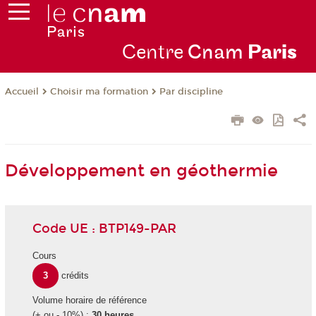
Centre
Cnam
Par
is
Choisir ma formation
Par discipline
Accueil
Développement en géothermie
Code UE : BTP149-PAR
Cours
3
crédits
Volume horaire de référence
(+ ou - 10%) :
30 heures