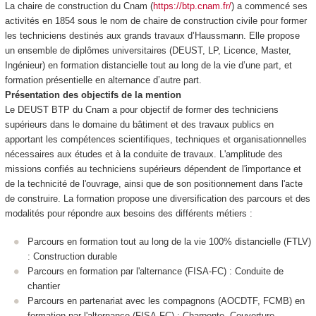
La chaire de construction du Cnam (
https://btp.cnam.fr/
) a commencé ses
activités en 1854 sous le nom de chaire de construction civile pour former
les techniciens destinés aux grands travaux d’Haussmann. Elle propose
un ensemble de diplômes universitaires (DEUST, LP, Licence, Master,
Ingénieur) en formation distancielle tout au long de la vie d’une part, et
formation présentielle en alternance
d’autre part.
Présentation des objectifs de la mention
Le DEUST BTP du Cnam a pour objectif de former des techniciens
supérieurs dans le domaine du bâtiment et des travaux publics en
apportant les compétences scientifiques, techniques et organisationnelles
nécessaires aux études et à la conduite de travaux. L'amplitude des
missions confiés au techniciens supérieurs dépendent de l'importance et
de la technicité de l'ouvrage, ainsi que de son positionnement dans l'acte
de construire. La formation propose une diversification des parcours et des
modalités pour répondre aux besoins des différents métiers :
Parcours en formation tout au long de la vie 100% distancielle (FTLV)
: Construction durable
Parcours en formation par l'alternance
(FISA-FC) : Conduite de
chantier
Parcours en partenariat avec les compagnons (AOCDTF, FCMB) en
formation par l'alternance
(FISA-FC) : Charpente, Couverture,