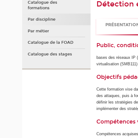
Détection 
Catalogue des
formations
Par discipline
PRÉSENTATIO
Par métier
Catalogue de la FOAD
Public, conditi
Catalogue des stages
bases des réseaux IP 
virtualisation (SMB111)
Objectifs péd
Cette formation vise d
des attaques, puis à fo
définir les stratégies d
implémenter des stratég
Compétences 
Compétences acquises