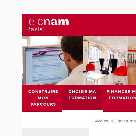
CONSTRUIRE
CHOISIR MA
FINANCER 
MON
FORMATION
FORMATIO
PARCOURS
Choisir ma
Accueil