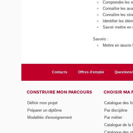
Comprendre les en
Connaître les ava
Connaître les str
Identifier les él
Savoir mettre e
Savoirs :
Mettre en œuvre
Contacts
Offres d'emploi
Questions
CONSTRUIRE MON PARCOURS
CHOISIR MA
Définir mon projet
Catalogue des f
Préparer un diplôme
Par discipline
Modalités d'enseignement
Par métier
Catalogue de l
Catalogue des s