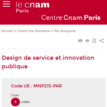
Centre
Cnam
Par
is
Choisir ma formation
Par discipline
Accueil
Design de service et innovation
publique
Code UE : MNP215-PAR
Cours
4
crédits