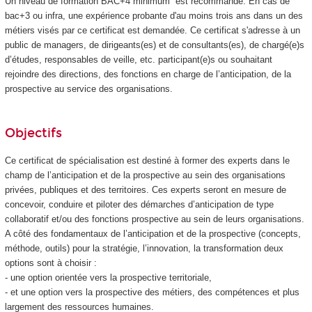
Un niveau de formation BAC+4 minimum est recommandé. En cas de
bac+3 ou infra, une expérience probante d'au moins trois ans dans un des
métiers visés par ce certificat est demandée. Ce certificat s'adresse à un
public de managers, de dirigeants(es) et de consultants(es), de chargé(e)s
d’études, responsables de veille, etc. participant(e)s ou souhaitant
rejoindre des directions, des fonctions en charge de l’anticipation, de la
prospective au service des organisations.
Objectifs
Ce certificat de spécialisation
est destiné à former des experts dans le
champ de l’anticipation et de la prospective au sein des organisations
privées, publiques et des territoires. Ces experts seront en mesure de
concevoir, conduire et piloter des démarches d’anticipation de type
collaboratif et/ou des fonctions prospective au sein de leurs organisations.
A côté des fondamentaux de l’anticipation et de la prospective (concepts,
méthode, outils) pour la stratégie, l’innovation, la transformation deux
options sont à choisir :
- une option orientée vers la prospective territoriale,
- et une option vers la prospective des métiers, des compétences et plus
largement des ressources humaines.