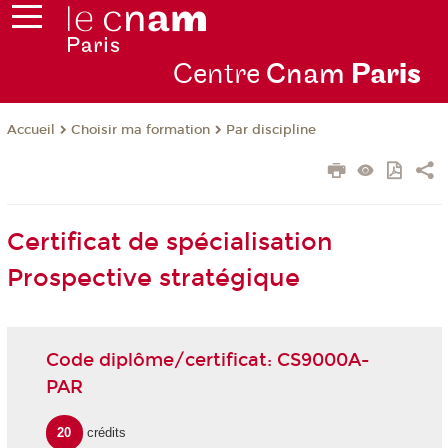
Centre
Cnam
Par
is
Choisir ma formation
Par discipline
Accueil
Certificat de spécialisation
Prospective stratégique
Code diplôme/certificat: CS9000A-
PAR
20
crédits