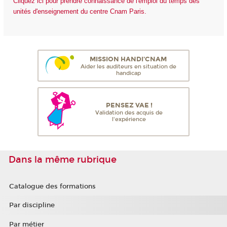
Cliquez ici pour prendre connaissance de l'emploi du temps des
unités d'enseignement du centre Cnam Paris.
MISSION HANDI'CNAM
Aider les auditeurs en situation de
handicap
PENSEZ VAE !
Validation des acquis de
l'expérience
Dans la même rubrique
Catalogue des formations
Par discipline
Par métier