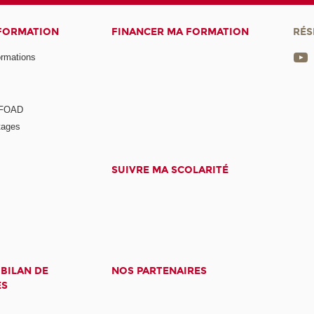
 FORMATION
FINANCER MA FORMATION
RÉS
ormations
a FOAD
tages
SUIVRE MA SCOLARITÉ
 BILAN DE
NOS PARTENAIRES
ES