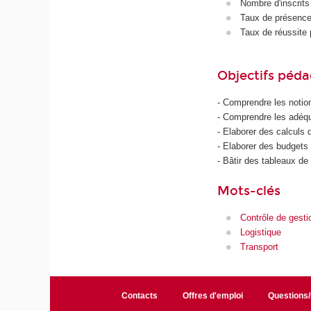
Nombre d'inscrits
Taux de présence 
Taux de réussite 
Objectifs péd
- Comprendre les notio
- Comprendre les adéqu
- Elaborer des calculs 
- Elaborer des budgets
- Bâtir des tableaux de 
Mots-clés
Contrôle de gesti
Logistique
Transport
Contacts
Offres d'emploi
Questions