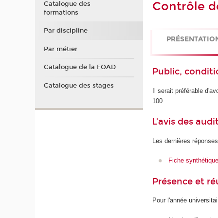
Contrôle d
Catalogue des
formations
Par discipline
PRÉSENTATIO
Par métier
Catalogue de la FOAD
Public, conditi
Catalogue des stages
Il serait préférable d'
100
L'avis des audi
Les dernières réponses
Fiche synthétiqu
Présence et r
Pour l'année universita