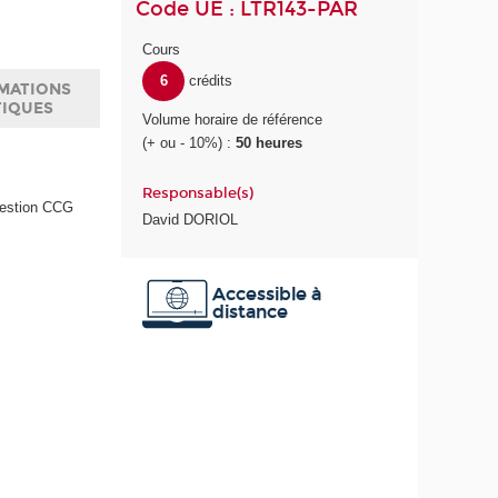
Code UE : LTR143-PAR
Cours
6
crédits
MATIONS
TIQUES
Volume horaire de référence
(+ ou - 10%) :
50 heures
Responsable(s)
 gestion CCG
David DORIOL
Accessible à
distance