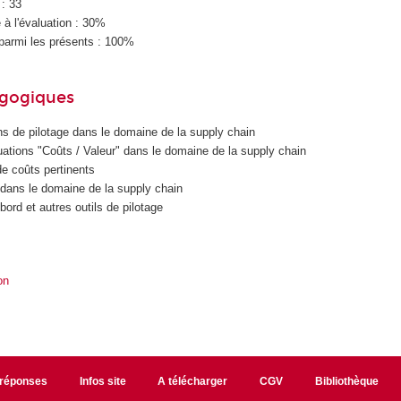
 : 33
à l'évaluation : 30%
parmi les présents : 100%
agogiques
ns de pilotage dans le domaine de la supply chain
ations "Coûts / Valeur" dans le domaine de la supply chain
de coûts pertinents
 dans le domaine de la supply chain
bord et autres outils de pilotage
on
/réponses
Infos site
A télécharger
CGV
Bibliothèque