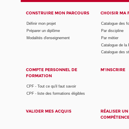
CONSTRUIRE MON PARCOURS
CHOISIR MA
Définir mon projet
Catalogue des f
Préparer un diplôme
Par discipline
Modalités d'enseignement
Par métier
Catalogue de l
Catalogue des s
COMPTE PERSONNEL DE
M'INSCRIRE
FORMATION
CPF - Tout ce qu'il faut savoir
CPF - liste des formations éligibles
VALIDER MES ACQUIS
RÉALISER UN
COMPÉTENC