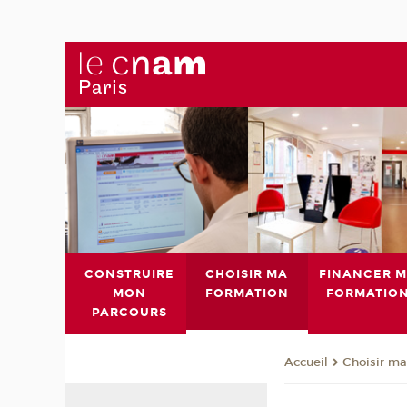
CONSTRUIRE
CHOISIR MA
FINANCER 
MON
FORMATION
FORMATIO
PARCOURS
Choisir ma
Accueil