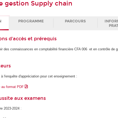
e gestion Supply chain
N
PROGRAMME
PARCOURS
INFOR
PRA
ons d’accès et prérequis
avoir des connaissances en comptabilité financière CFA 006 et en contrôle de
teurs
 à l'enquête d'appréciation pour cet enseignement :
e au format PDF
éussite aux examens
ire 2023-2024 :