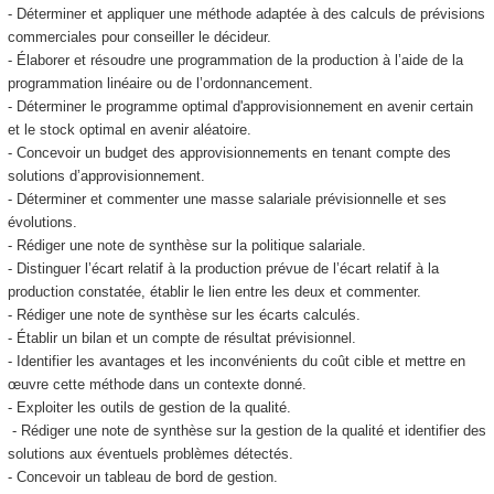
- Déterminer et appliquer une méthode adaptée à des calculs de prévisions
commerciales pour conseiller le décideur.
- Élaborer et résoudre une programmation de la production à l’aide de la
programmation linéaire ou de l’ordonnancement.
- Déterminer le programme optimal d'approvisionnement en avenir certain
et le stock optimal en avenir aléatoire.
- Concevoir un budget des approvisionnements en tenant compte des
solutions d’approvisionnement.
- Déterminer et commenter une masse salariale prévisionnelle et ses
évolutions.
- Rédiger une note de synthèse sur la politique salariale.
- Distinguer l’écart relatif à la production prévue de l’écart relatif à la
production constatée, établir le lien entre les deux et commenter.
- Rédiger une note de synthèse sur les écarts calculés.
- Établir un bilan et un compte de résultat prévisionnel.
- Identifier les avantages et les inconvénients du coût cible et mettre en
œuvre cette méthode dans un contexte donné.
- Exploiter les outils de gestion de la qualité.
- Rédiger une note de synthèse sur la gestion de la qualité et identifier des
solutions aux éventuels problèmes détectés.
- Concevoir un tableau de bord de gestion.