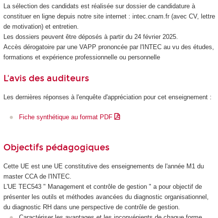
La sélection des candidats est réalisée sur dossier de candidature à
constituer en ligne depuis notre site internet : intec.cnam.fr (avec CV, lettre
de motivation) et entretien.
Les dossiers peuvent être déposés à partir du 24 février 2025.
Accès dérogatoire par une VAPP
prononcée par l'INTEC au vu des études,
formations et expérience professionnelle ou personnelle
L'avis des auditeurs
Les dernières réponses à l'enquête d'appréciation pour cet enseignement :
Fiche synthétique au format PDF
Objectifs pédagogiques
Cette UE est une UE constitutive des enseignements de l'année M1 du
master CCA de l'INTEC.
L'UE TEC543 " Management et contrôle de gestion " a pour objectif de
présenter les outils et méthodes avancées du diagnostic organisationnel,
du diagnostic RH dans une perspective de contrôle de gestion.
Caractériser les avantages et les inconvénients de chaque forme