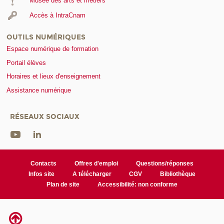
Musée des arts et métiers
Accès à IntraCnam
OUTILS NUMÉRIQUES
Espace numérique de formation
Portail élèves
Horaires et lieux d'enseignement
Assistance numérique
RÉSEAUX SOCIAUX
Contacts
Offres d'emploi
Questions/réponses
Infos site
A télécharger
CGV
Bibliothèque
Plan de site
Accessibilité: non conforme