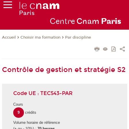
Centre
Cnam
Par
is
Choisir ma formation
Par discipline
Accueil
Contrôle de gestion et stratégie S2
Code UE : TEC543-PAR
Cours
9
crédits
Volume horaire de référence
(+ ou - 10%) :
70 heures