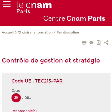
Centre
Cnam
Par
is
Choisir ma formation
Par discipline
Accueil
Contrôle de gestion et stratégie
Code UE : TEC213-PAR
Cours
20
crédits
Responsable(s)