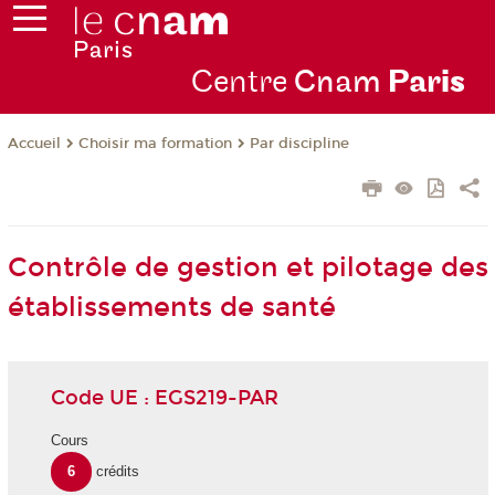
Centre
Cnam
Par
is
Choisir ma formation
Par discipline
Accueil
Contrôle de gestion et pilotage des
établissements de santé
Code UE : EGS219-PAR
Cours
6
crédits