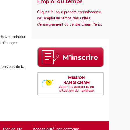
Emploi du temps
Cliquez ici pour prendre connaissance
de l'emploi du temps des unités
d'enseignement du centre Cnam Paris.
. Savoir adapter
l'étranger.
imensions de la
MISSION
HANDI'CNAM
Aider les auditeurs en
situation de handicap
Plan de site
Accessibilité: non conforme