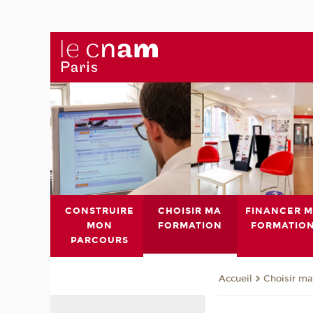
CONSTRUIRE
CHOISIR MA
FINANCER 
MON
FORMATION
FORMATIO
PARCOURS
Choisir ma
Accueil