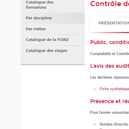
Contrôle d
Catalogue des
formations
Par discipline
PRÉSENTATIO
Par métier
Catalogue de la FOAD
Public, conditi
Catalogue des stages
Comptabilité et Contrô
L'avis des audi
Les dernières réponses
Fiche synthétiqu
Présence et r
Pour l'année universita
Nombre d'inscrits