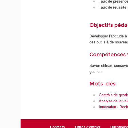
Taux de présence 
Taux de réussite 
Objectifs péd
Développer l'aptitude à
des outils à de nouveau
Compétences 
Savoir utiliser, concev
gestion.
Mots-clés
Contrôle de gesti
Analyse de la val
Innovation - Rec
Contacts
Offres d'emploi
Questions