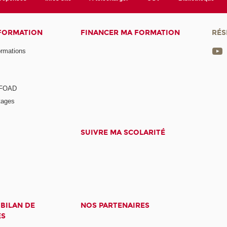
 FORMATION
FINANCER MA FORMATION
RÉS
ormations
a FOAD
tages
SUIVRE MA SCOLARITÉ
 BILAN DE
NOS PARTENAIRES
ES