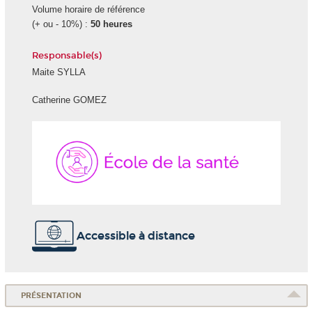
Volume horaire de référence
(+ ou - 10%) :
50 heures
Responsable(s)
Maite SYLLA
Catherine GOMEZ
École
de
la
Santé
Accessible à distance
PRÉSENTATION