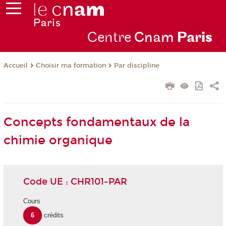
Centre
Cnam
Par
is
Choisir ma formation
Par discipline
Accueil
Concepts fondamentaux de la
chimie organique
Code UE : CHR101-PAR
Cours
6
crédits