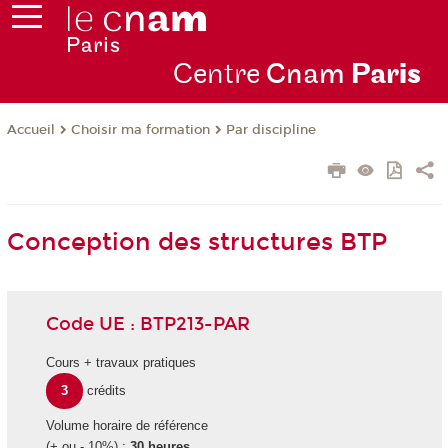
Centre
Cnam
Par
is
Choisir ma formation
Par discipline
Accueil
Conception des structures BTP
Code UE : BTP213-PAR
Cours + travaux pratiques
3
crédits
Volume horaire de référence
(+ ou - 10%) :
30 heures