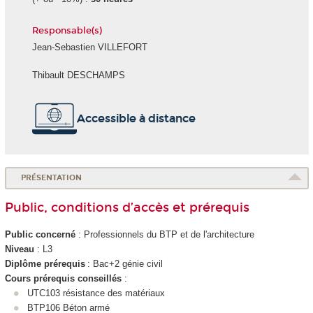
Responsable(s)
Jean-Sebastien VILLEFORT
Thibault DESCHAMPS
Accessible à distance
PRÉSENTATION
Public, conditions d’accès et prérequis
Public concerné
: Professionnels du BTP et de l'architecture
Niveau
: L3
Diplôme prérequis
: Bac+2 génie civil
Cours prérequis conseillés
:
UTC103 résistance des matériaux
BTP106 Béton armé