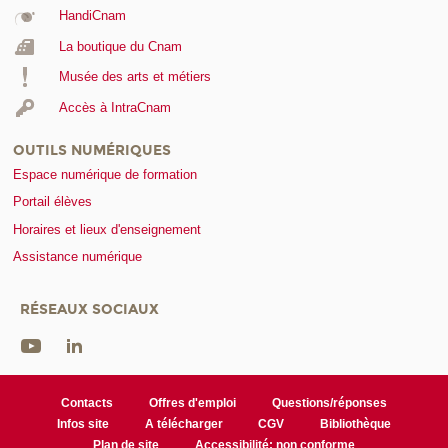
HandiCnam
La boutique du Cnam
Musée des arts et métiers
Accès à IntraCnam
OUTILS NUMÉRIQUES
Espace numérique de formation
Portail élèves
Horaires et lieux d'enseignement
Assistance numérique
RÉSEAUX SOCIAUX
Contacts
Offres d'emploi
Questions/réponses
Infos site
A télécharger
CGV
Bibliothèque
Plan de site
Accessibilité: non conforme