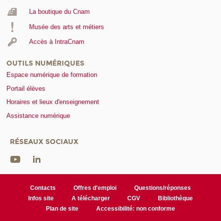
La boutique du Cnam
Musée des arts et métiers
Accès à IntraCnam
OUTILS NUMÉRIQUES
Espace numérique de formation
Portail élèves
Horaires et lieux d'enseignement
Assistance numérique
RÉSEAUX SOCIAUX
Contacts
Offres d'emploi
Questions/réponses
Infos site
A télécharger
CGV
Bibliothèque
Plan de site
Accessibilité: non conforme