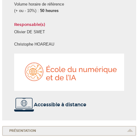
Volume horaire de référence
(+ ou - 10%) :
50 heures
Responsable(s)
Olivier DE SMET
Christophe HOAREAU
École
du
numéri
et
de
l'IA
Accessible à distance
PRÉSENTATION