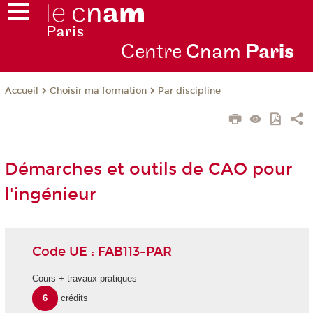
Centre
Cnam
Par
is
Choisir ma formation
Par discipline
Accueil
Démarches et outils de CAO pour
l'ingénieur
Code UE : FAB113-PAR
Cours + travaux pratiques
6
crédits