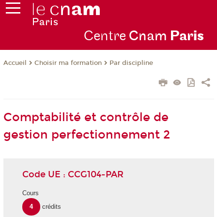
Centre
Cnam
Par
is
Choisir ma formation
Par discipline
Accueil
Comptabilité et contrôle de
gestion perfectionnement 2
Code UE : CCG104-PAR
Cours
4
crédits