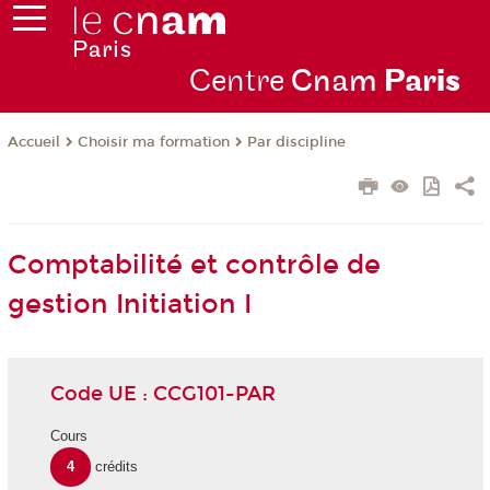
Centre
Cnam
Par
is
Choisir ma formation
Par discipline
Accueil
Comptabilité et contrôle de
gestion Initiation I
Code UE : CCG101-PAR
Cours
4
crédits