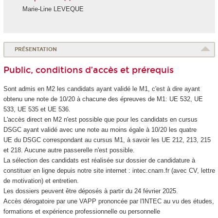
Marie-Line LEVEQUE
PRÉSENTATION
Public, conditions d’accès et prérequis
Sont admis en M2 les candidats ayant validé le M1, c'est à dire ayant
obtenu une note de 10/20 à chacune des épreuves de M1: UE 532, UE
533, UE 535 et UE 536.
L'accès direct en M2 n'est possible que pour les candidats en cursus
DSGC ayant validé avec une note au moins égale à 10/20 les quatre
UE du DSGC correspondant au cursus M1, à savoir les UE 212, 213, 215
et 218. Aucune autre passerelle n'est possible.
La sélection des candidats est réalisée sur dossier de candidature à
constituer en ligne depuis notre site internet : intec.cnam.fr (avec CV, lettre
de motivation) et entretien.
Les dossiers peuvent être déposés à partir du 24 février 2025.
Accès dérogatoire par une VAPP
prononcée par l'INTEC au vu des études,
formations et expérience professionnelle ou personnelle